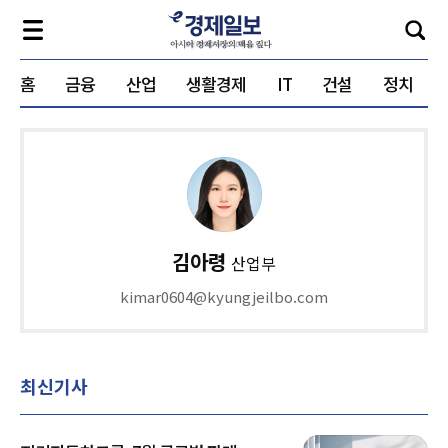
홈
금융
산업
생활경제
IT
건설
정치
김아령
산업부
kimar0604@kyungjeilbo.com
최신기사