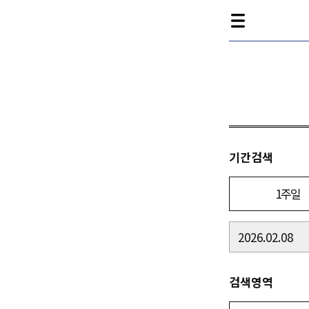
기간검색
1주일
검색영역