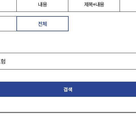
내용
제목+내용
전체
검색