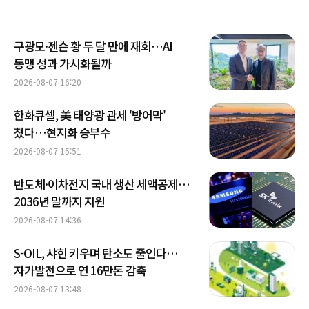
구광모·젠슨 황 두 달 만에 재회…AI
동맹 성과 가시화될까
2026-08-07 16:20
한화큐셀, 美 태양광 관세 '방어막'
쳤다…현지화 승부수
2026-08-07 15:51
반도체·이차전지 국내 생산 세액공제…
2036년 말까지 지원
2026-08-07 14:36
S-OIL, 샤힌 키우며 탄소도 줄인다…
자가발전으로 연 16만톤 감축
2026-08-07 13:48