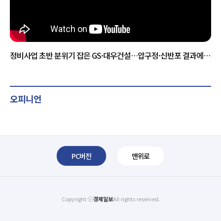
정비사업 초반 분위기 잡은 GS·대우건설…압구정·신반포 결과에
판세 갈린다
오피니언
PC버전
맨위로
Copyright ⓒ
경제일보
All rights reserved.