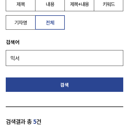
제목
내용
제목+내용
키워드
기자명
전체
검색어
검색
검색결과 총
5
건