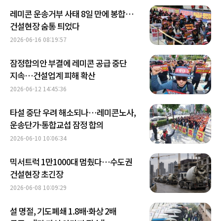
레미콘 운송거부 사태 8일 만에 봉합…
건설현장 숨통 틔었다
2026-06-16 08:19:57
잠정합의안 부결에 레미콘 공급 중단
지속…건설업계 피해 확산
2026-06-12 14:45:36
타설 중단 우려 해소되나…레미콘노사,
운송단가·통합교섭 잠정 합의
2026-06-10 10:06:34
믹서트럭 1만1000대 멈췄다…수도권
건설현장 초긴장
2026-06-08 10:09:29
설 명절, 기도폐쇄 1.8배·화상 2배