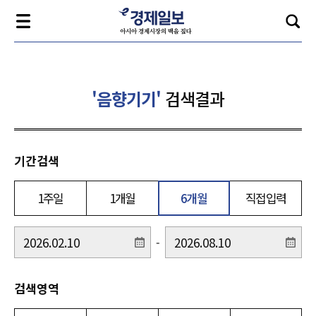
'음향기기'
검색결과
기간검색
1주일
1개월
6개월
직접입력
-
검색영역