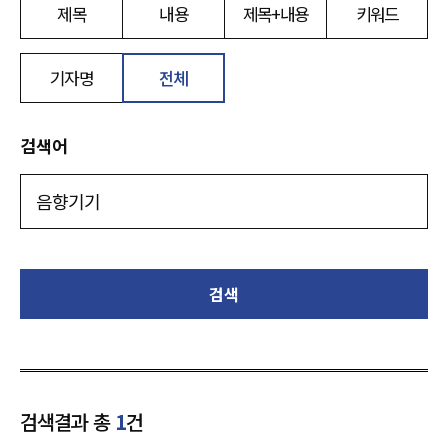
제목
내용
제목+내용
키워드
기자명
전체
검색어
검색
검색결과 총
1
건