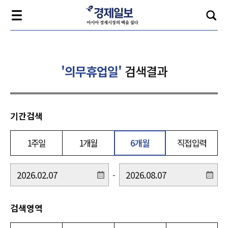
'의무휴업일'
검색결과
기간검색
1주일
1개월
6개월
직접입력
-
검색영역