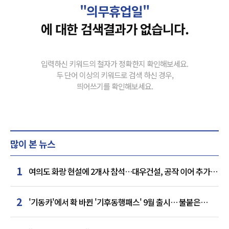
"의무휴업일"
에 대한 검색결과가 없습니다.
입력하신 키워드의 철자가 정확한지 확인해보세요.
두 단어 이상의 키워드로 검색 하신 경우,
띄어쓰기를 확인해보세요.
많이 본 뉴스
1
여의도 화랑 현설에 2개사 참석…대우건설, 공작 이어 추가
거점 확보하나
2
'기동카'에서 확 바뀐 '기후동행패스' 9월 출시… 불붙은
카드사 경쟁