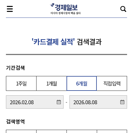
'카드결제 실적'
검색결과
기간검색
1주일
1개월
6개월
직접입력
-
검색영역