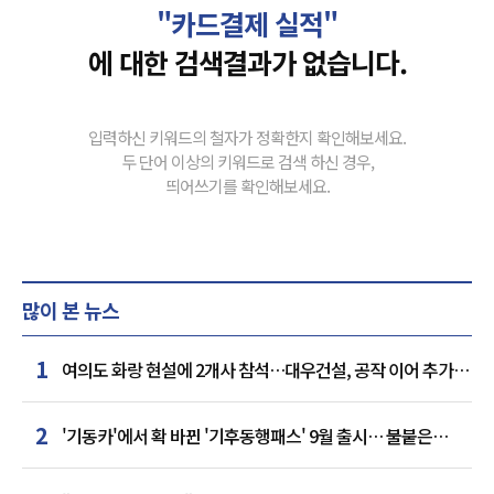
"카드결제 실적"
에 대한 검색결과가 없습니다.
입력하신 키워드의 철자가 정확한지 확인해보세요.
두 단어 이상의 키워드로 검색 하신 경우,
띄어쓰기를 확인해보세요.
많이 본 뉴스
1
여의도 화랑 현설에 2개사 참석…대우건설, 공작 이어 추가
거점 확보하나
2
'기동카'에서 확 바뀐 '기후동행패스' 9월 출시… 불붙은
카드사 경쟁