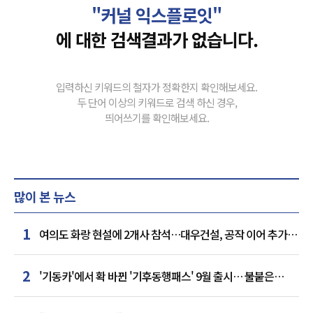
"커널 익스플로잇"
에 대한 검색결과가 없습니다.
입력하신 키워드의 철자가 정확한지 확인해보세요.
두 단어 이상의 키워드로 검색 하신 경우,
띄어쓰기를 확인해보세요.
많이 본 뉴스
1
여의도 화랑 현설에 2개사 참석…대우건설, 공작 이어 추가
거점 확보하나
2
'기동카'에서 확 바뀐 '기후동행패스' 9월 출시… 불붙은
카드사 경쟁