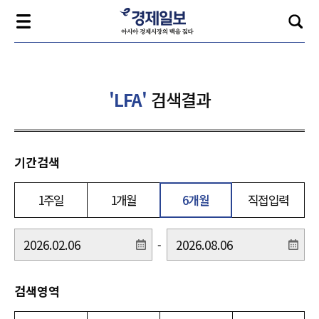
'LFA'
검색결과
기간검색
1주일
1개월
6개월
직접입력
-
검색영역