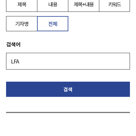
제목
내용
제목+내용
키워드
기자명
전체
검색어
검색