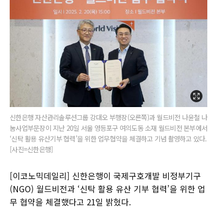
신한은행 자산관리솔루션그룹 강대오 부행장(오른쪽)과 월드비전 나윤철 나
눔사업부문장이 지난 20일 서울 영등포구 여의도동 소재 월드비전 본부에서
‘신탁 활용 유산기부 협력’을 위한 업무협약을 체결하고 기념 촬영하고 있다.
[사진=신한은행]
[이코노믹데일리] 신한은행이 국제구호개발 비정부기구
(NGO) 월드비전과 ‘신탁 활용 유산 기부 협력’을 위한 업
무 협약을 체결했다고 21일 밝혔다.