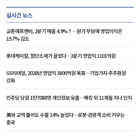
실시간 뉴스
교촌에프앤비, 2분기 매출 4.9%↑…원가 부담에 영업이익은
15.7% 감소
롯데케미칼, 첨단소재가 끌었다…2분기 영업익 1101억원
GS리테일, 2028년 영업익 3800억원 목표…기업가치·주주환원
강화
민주당 당원 1만7088명 개인정보 유출…해킹 뒤 11개월 지나 인지
美와 교역 줄어도 수출 14% 늘었다…로봇·관광객 소비 키우는
중국