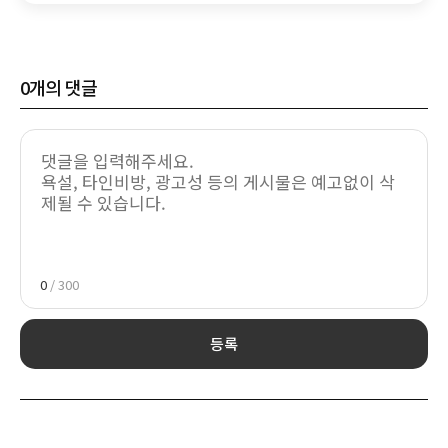
0
개의 댓글
0
/ 300
등록