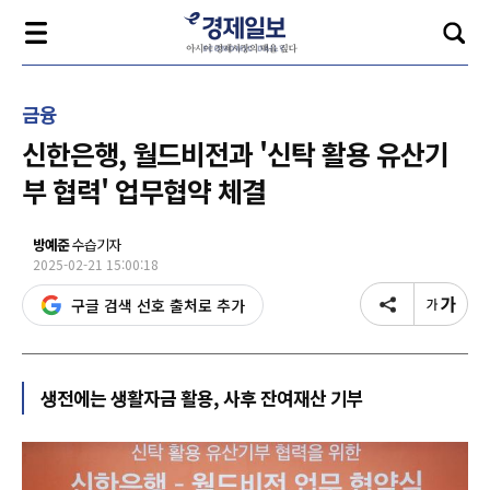
금융
신한은행, 월드비전과 '신탁 활용 유산기
부 협력' 업무협약 체결
방예준
수습기자
2025-02-21 15:00:18
구글 검색 선호 출처로 추가
생전에는 생활자금 활용, 사후 잔여재산 기부