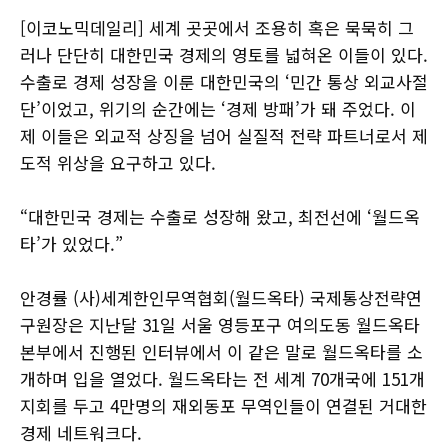
[이코노믹데일리] 세계 곳곳에서 조용히 혹은 묵묵히 그
러나 단단히 대한민국 경제의 영토를 넓혀온 이들이 있다.
수출로 경제 성장을 이룬 대한민국의 ‘민간 통상 외교사절
단’이었고, 위기의 순간에는 ‘경제 방패’가 돼 주었다. 이
제 이들은 외교적 상징을 넘어 실질적 전략 파트너로서 제
도적 위상을 요구하고 있다.
“대한민국 경제는 수출로 성장해 왔고, 최전선에 ‘월드옥
타’가 있었다.”
안경률 (사)세계한인무역협회(월드옥타) 국제통상전략연
구원장은 지난달 31일 서울 영등포구 여의도동 월드옥타
본부에서 진행된 인터뷰에서 이 같은 말로 월드옥타를 소
개하며 입을 열었다. 월드옥타는 전 세계 70개국에 151개
지회를 두고 4만명의 재외동포 무역인들이 연결된 거대한
경제 네트워크다.