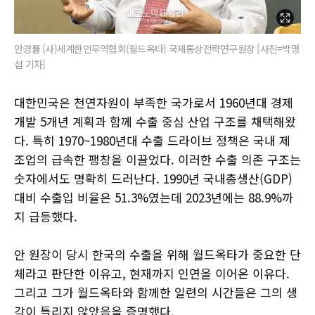
안경률 (사)세계한인무역협회(월드옥타) 국제통상전략연구원장 [사진=박명
섭 기자]
대한민국은 천연자원이 부족한 국가로서 1960년대 경제
개발 5개년 계획과 함께 수출 중심 산업 구조를 채택해왔
다. 특히 1970~1980년대 수출 드라이브 정책은 국내 제
조업의 급속한 팽창을 이끌었다. 이러한 수출 의존 구조는
숫자에서도 명확히 드러난다. 1990년 국내총생산(GDP)
대비 수출입 비율은 51.3%였는데 2023년에는 88.9%까
지 급등했다.
안 원장이 당시 한국의 수출을 위해 월드옥타가 중요한 단
체라고 판단한 이유고, 현재까지 인연을 이어온 이유다.
그리고 그가 월드옥타와 함께한 일련의 시간들은 그의 생
각이 틀리지 않았음을 증명했다.