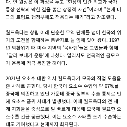
다. 안 원장은 이 과정을 두고 “현장의 민간 외교가 국가
통상 전략의 막힌 길을 뚫은 상징적 사건”이라며 "현재 미
국의 트럼프 행정부에도 적용되는 얘기"라고 강조했다.
월드옥타는 창립 이래 단순한 무역 단체를 넘어 한국의 위
기와 도전을 함께하는 동반자로 늘 옆에 있어 왔다. 1997
년 외환위기 때 미주 지역의 ‘옥타맨’들은 교민들과 함께
‘달러 보내기 운동’에 나섰다. 멀리서도 전국적인 금모으
기 운동에 적극 동참한 것이다.
2021년 요소수 대란 역시 월드옥타가 모국의 직접 도움을
준 사례로 꼽힌다. 당시 한국이 요소수 수입의 약 97%를
중국에 의존하고 있던 가운데 중국 정부의 수출 통제로 인
해 요소수 품귀 사태가 발생했다. 이때 월드옥타의 전 세
계 지회들을 중심으로 발 빠르게 대응해 모국에 필요한 요
소수를 긴급 공급했다. 이는 요소수 사태를 조기 수습하는
데도 기여했다고 현재까지 회자된다.