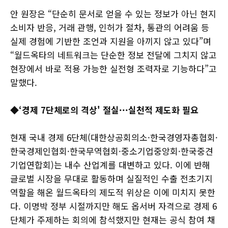
안 원장은 “단순히 문서로 얻을 수 있는 정보가 아닌 현지
소비자 반응, 거래 관행, 인허가 절차, 통관의 어려움 등
실제 경험에 기반한 조언과 지원을 아끼지 않고 있다”며
“월드옥타의 네트워크는 단순한 정보 전달에 그치지 않고
현장에서 바로 적용 가능한 실전형 조력자로 기능하다”고
말했다.
◆‘경제 7단체로의 격상' 절실···실천적 제도화 필요
현재 국내 경제 6단체(대한상공회의소·한국경영자총협회·
한국경제인협회·한국무역협회·중소기업중앙회·한국중견
기업연합회)는 내수 산업계를 대변하고 있다. 이에 반해
글로벌 시장을 무대로 활동하며 실질적인 수출 전초기지
역할을 해온 월드옥타의 제도적 위상은 이에 미치지 못한
다. 이명박 정부 시절까지만 해도 옵서버 자격으로 경제 6
단체가 주제하는 회의에 참석했지만 현재는 공식 참여 채