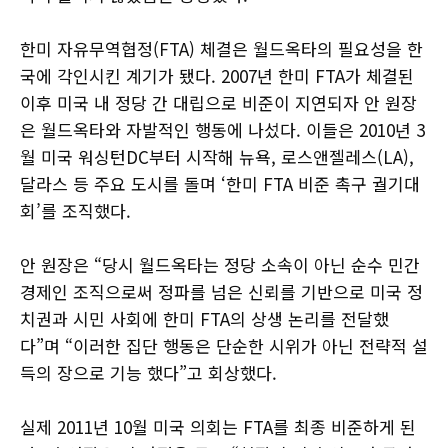
한미 자유무역협정(FTA) 체결은 월드옥타의 필요성을 한
국에 각인시킨 계기가 됐다. 2007년 한미 FTA가 체결된
이후 미국 내 정당 간 대립으로 비준이 지연되자 안 원장
은 월드옥타와 자발적인 행동에 나섰다. 이들은 2010년 3
월 미국 워싱턴DC부터 시작해 뉴욕, 로스앤젤레스(LA),
달라스 등 주요 도시를 돌며 ‘한미 FTA 비준 촉구 궐기대
회’를 조직했다.
안 원장은 “당시 월드옥타는 정당 소속이 아닌 순수 민간
경제인 조직으로써 정파를 넘은 신뢰를 기반으로 미국 정
치권과 시민 사회에 한미 FTA의 상생 논리를 전달했
다”며 “이러한 집단 행동은 단순한 시위가 아닌 전략적 설
득의 장으로 기능 했다”고 회상했다.
실제 2011년 10월 미국 의회는 FTA를 최종 비준하게 된