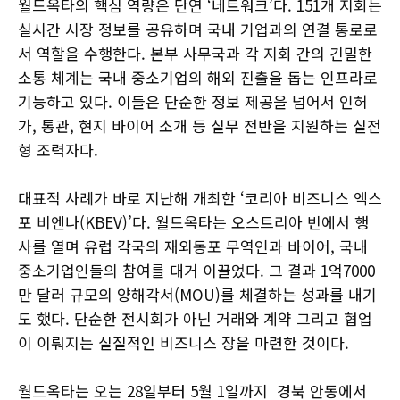
월드옥타의 핵심 역량은 단연 ‘네트워크’다. 151개 지회는
실시간 시장 정보를 공유하며 국내 기업과의 연결 통로로
서 역할을 수행한다. 본부 사무국과 각 지회 간의 긴밀한
소통 체계는 국내 중소기업의 해외 진출을 돕는 인프라로
기능하고 있다. 이들은 단순한 정보 제공을 넘어서 인허
가, 통관, 현지 바이어 소개 등 실무 전반을 지원하는 실전
형 조력자다.
대표적 사례가 바로 지난해 개최한 ‘코리아 비즈니스 엑스
포 비엔나(KBEV)’다. 월드옥타는 오스트리아 빈에서 행
사를 열며 유럽 각국의 재외동포 무역인과 바이어, 국내
중소기업인들의 참여를 대거 이끌었다. 그 결과 1억7000
만 달러 규모의 양해각서(MOU)를 체결하는 성과를 내기
도 했다. 단순한 전시회가 아닌 거래와 계약 그리고 협업
이 이뤄지는 실질적인 비즈니스 장을 마련한 것이다.
월드옥타는 오는 28일부터 5월 1일까지 경북 안동에서