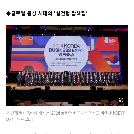
◆글로벌 통상 시대의 ‘실전형 탐색팀’
지난해 월드옥타가 개최한 ‘2024 코리아 비즈니스 엑스포 비엔나(KBEV)'
[사진=월드옥타]