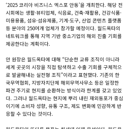
‘2025 코리아 비즈니스 엑스포 안동’을 개최한다. 해당 전
시회에는 생활·뷰티업체, 식음료, 건축·재활용, 건강식품·
미용용품, 섬유·섬유제품, 기계·도구, 산업 콘텐츠 플랫폼
등 분야의 250여개 업체가 참가할 예정이다. 월드옥타의
네트워크를 통해 지역 기반 중소기업의 해외 진출 기회를
제공한다는 계획이다.
안 원장은 월드옥타에 대해 “단순한 교류 조직이 아니라
세계 곳곳의 시장을 직접 탐색하고 수출 기회를 구체적으
로 발굴해내는 실전형 조직”이라고 표현했다. 기존의 한
국무역협회, 지방자치단체 해외무역사무소 등은 일정한
파견 주기로 현지를 순환하는 방식이라 한계를 갖고 있었
다. 그러나 월드옥타는 현지에 뿌리 내린 재외동포가 중심
이기에 소비자 성향, 유통 구조, 제도 변화에 민감하게 반
응할 수 있다는 것이다.