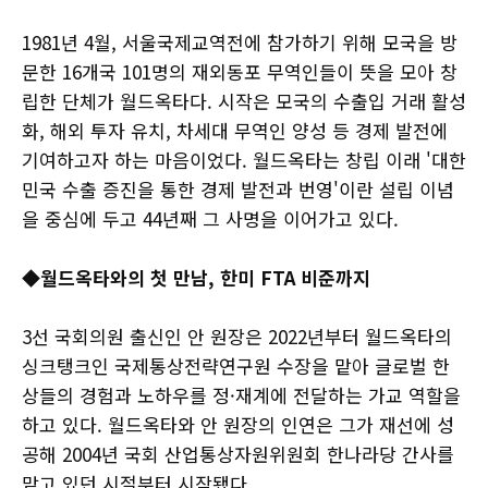
1981년 4월, 서울국제교역전에 참가하기 위해 모국을 방
문한 16개국 101명의 재외동포 무역인들이 뜻을 모아 창
립한 단체가 월드옥타다. 시작은 모국의 수출입 거래 활성
화, 해외 투자 유치, 차세대 무역인 양성 등 경제 발전에
기여하고자 하는 마음이었다. 월드옥타는 창립 이래 '대한
민국 수출 증진을 통한 경제 발전과 번영'이란 설립 이념
을 중심에 두고 44년째 그 사명을 이어가고 있다.
◆월드옥타와의 첫 만남, 한미 FTA 비준까지
3선 국회의원 출신인 안 원장은 2022년부터 월드옥타의
싱크탱크인 국제통상전략연구원 수장을 맡아 글로벌 한
상들의 경험과 노하우를 정·재계에 전달하는 가교 역할을
하고 있다. 월드옥타와 안 원장의 인연은 그가 재선에 성
공해 2004년 국회 산업통상자원위원회 한나라당 간사를
맡고 있던 시절부터 시작됐다.