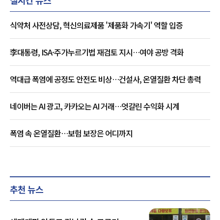
실시간 뉴스
식약처 사전상담, 혁신의료제품 '제품화 가속기' 역할 입증
李대통령, ISA·주가누르기법 재검토 지시…여야 공방 격화
역대급 폭염에 공정도 안전도 비상…건설사, 온열질환 차단 총력
네이버는 AI 광고, 카카오는 AI 거래…엇갈린 수익화 시계
폭염 속 온열질환…보험 보장은 어디까지
추천 뉴스