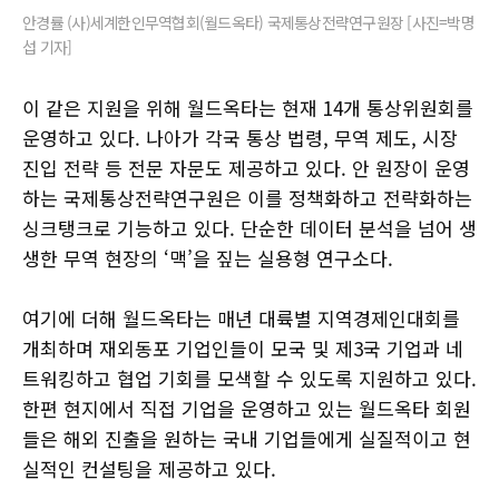
안경률 (사)세계한인무역협회(월드옥타) 국제통상전략연구원장 [사진=박명
섭 기자]
이 같은 지원을 위해 월드옥타는 현재 14개 통상위원회를
운영하고 있다. 나아가 각국 통상 법령, 무역 제도, 시장
진입 전략 등 전문 자문도 제공하고 있다. 안 원장이 운영
하는 국제통상전략연구원은 이를 정책화하고 전략화하는
싱크탱크로 기능하고 있다. 단순한 데이터 분석을 넘어 생
생한 무역 현장의 ‘맥’을 짚는 실용형 연구소다.
여기에 더해 월드옥타는 매년 대륙별 지역경제인대회를
개최하며 재외동포 기업인들이 모국 및 제3국 기업과 네
트워킹하고 협업 기회를 모색할 수 있도록 지원하고 있다.
한편 현지에서 직접 기업을 운영하고 있는 월드옥타 회원
들은 해외 진출을 원하는 국내 기업들에게 실질적이고 현
실적인 컨설팅을 제공하고 있다.