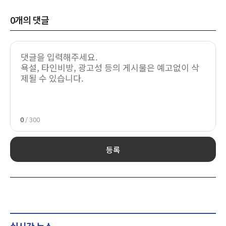
0
개의 댓글
0
/ 300
등록