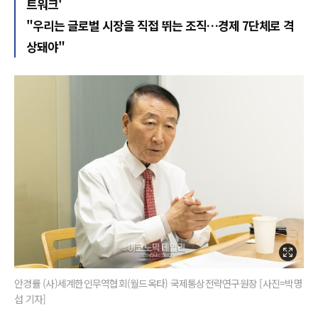
트워크'
"우리는 글로벌 시장을 직접 뛰는 조직…경제 7단체로 격
상돼야"
안경률 (사)세계한인무역협회(월드옥타) 국제통상전략연구원장 [사진=박명
섭 기자]