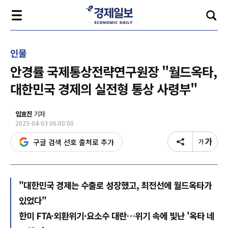
인물
안경률 국제통상전략연구원장 "월드옥타,
대한민국 경제의 실전형 통상 사령부"
임효진
기자
2025-04-03 06:00:00
구글 검색 선호 출처로 추가
"대한민국 경제는 수출로 성장했고, 최전선에 월드옥타가
있었다"
한미 FTA·외환위기·요소수 대란…위기 속에 빛난 '옥타 네