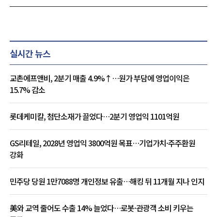
실시간 뉴스
교촌에프앤비, 2분기 매출 4.9%↑…원가 부담에 영업이익은
15.7% 감소
롯데케미칼, 첨단소재가 끌었다…2분기 영업익 1101억원
GS리테일, 2028년 영업익 3800억원 목표…기업가치·주주환원
강화
민주당 당원 1만7088명 개인정보 유출…해킹 뒤 11개월 지나 인지
美와 교역 줄어도 수출 14% 늘었다…로봇·관광객 소비 키우는