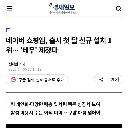
IT
네이버 쇼핑앱, 출시 첫 달 신규 설치 1
위… '테무' 제쳤다
선재관
기자
2025-04-06 13:14:17
구글 검색 선호 출처로 추가
AI 개인화·다양한 배송 앞세워 빠른 성장세 보여
활성 이용자 수는 아직 미미… 쿠팡 아성 넘어야