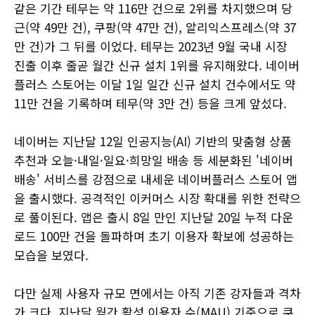
같은 기간 테무는 약 116만 건으로 2위를 차지했으며 당
근(약 49만 건), 쿠팡(약 47만 건), 알리익스프레스(약 37
만 건)가 그 뒤를 이었다. 테무는 2023년 9월 국내 시장
진출 이후 줄곧 월간 신규 설치 1위를 유지해왔다. 네이버
플러스 스토어는 이달 1일 일간 신규 설치 건수에서도 약
11만 건을 기록하며 테무(약 3만 건) 등을 크게 앞섰다.
네이버는 지난달 12일 인공지능(AI) 기반의 맞춤형 상품
추천과 오늘·내일·일요·희망일 배송 등 세분화된 '네이버
배송' 서비스를 강점으로 내세운 네이버플러스 스토어 앱
을 출시했다. 공격적인 이커머스 시장 확대를 위한 전략으
로 풀이된다. 앱은 출시 8일 만인 지난달 20일 누적 다운
로드 100만 건을 돌파하며 초기 이용자 확보에 성공하는
모습을 보였다.
다만 실제 사용자 규모 면에서는 아직 기존 강자들과 격차
가 크다. 지난달 월간 활성 이용자 수(MAU) 기준으로 쿠