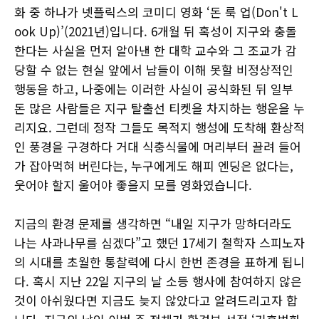
화 중 하나가 넷플릭스의 코미디 영화 ‘돈 룩 업(Don't L
ook Up)’(2021년)입니다. 6개월 뒤 혹성이 지구와 충돌
한다는 사실을 먼저 알아낸 한 대학 교수와 그 조교가 감
당할 수 없는 현실 앞에서 남들이 이해 못할 비정상적인
행동을 하고, 나중에는 이러한 사실이 공식화된 뒤 일부
돈 많은 사람들은 지구 탈출선 티켓을 차지하는 행운을 누
리지요. 그런데 정작 그들도 목적지 행성에 도착해 환상적
인 풍경을 구경하다 거대 식충식물에 머리부터 끌려 들어
가 잡아먹혀 버린다는, 누구에게도 해피 엔딩은 없다는,
웃어야 할지 울어야 좋을지 모를 영화였습니다.
지금의 환경 문제를 생각하면 “내일 지구가 망하더라도
나는 사과나무를 심겠다”고 했던 17세기 철학자 스피노자
의 시대를 초월한 통찰력에 다시 한번 존경을 표하게 됩니
다. 혹시 지난 22일 지구의 날 소등 행사에 참여하지 않은
것이 아쉬웠다면 지금도 늦지 않았다고 알려드리고자 합