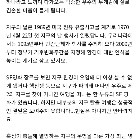
하나라고 느끼며 다가오는 막중한 우주의 무게감에 절로
겸손한 마음이 들게 됩니다.
지구의 날은 1969년 미국 원유 유출사고를 계기로 1970
년 4월 22일 첫 지구의 날 행사가 열렸답니다. 우리나라에
서는 1995년부터 민간단체가 행사를 주최해 오다 2009년
부터 정부가 기후변화주간을 지정해 환경에 대한 인식을
높이는 계기로 삼고 있지요.
SF영화 장르를 보면 지구 환경이 오염돼 더 이상 살 수 없
게 됐거나 핵전쟁 등으로 지구가 파괴돼 머나먼 우주로 제
2의 지구를 찾아 기나긴 여행을 떠나는 한 부류의 SF 영
화가 있습니다. 하지만 대부분의 지구 탈출 여행은 성공적
인 결말을 보여주지 못합니다...현실은 아니지만 안타깝지
요.
혹성이 충돌해 멸망하는 지구의 운명을 다룬 가장 최근 영