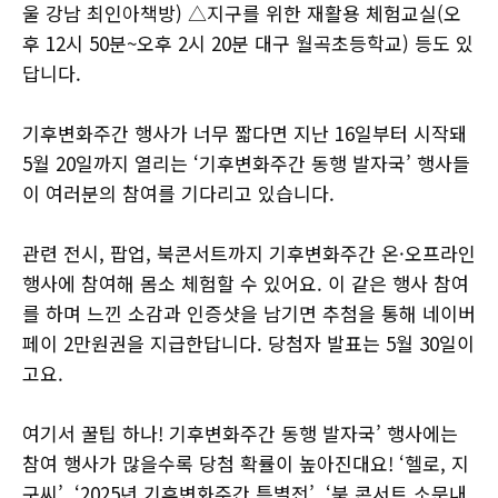
울 강남 최인아책방) △지구를 위한 재활용 체험교실(오
후 12시 50분~오후 2시 20분 대구 월곡초등학교) 등도 있
답니다.
기후변화주간 행사가 너무 짧다면 지난 16일부터 시작돼
5월 20일까지 열리는 ‘기후변화주간 동행 발자국’ 행사들
이 여러분의 참여를 기다리고 있습니다.
관련 전시, 팝업, 북콘서트까지 기후변화주간 온·오프라인
행사에 참여해 몸소 체험할 수 있어요. 이 같은 행사 참여
를 하며 느낀 소감과 인증샷을 남기면 추첨을 통해 네이버
페이 2만원권을 지급한답니다. 당첨자 발표는 5월 30일이
고요.
여기서 꿀팁 하나! 기후변화주간 동행 발자국’ 행사에는
참여 행사가 많을수록 당첨 확률이 높아진대요! ‘헬로, 지
구씨’, ‘2025년 기후변화주간 특별전’, ‘북 콘서트 소문내