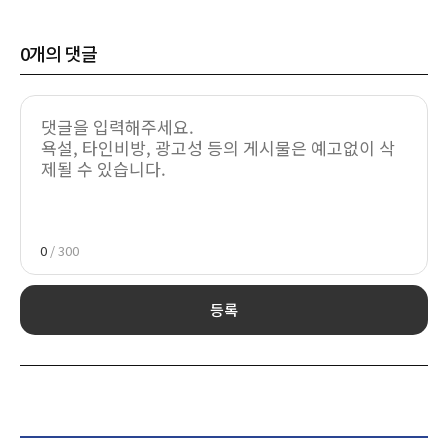
0
개의 댓글
0
/ 300
등록