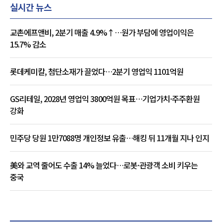
실시간 뉴스
교촌에프앤비, 2분기 매출 4.9%↑…원가 부담에 영업이익은
15.7% 감소
롯데케미칼, 첨단소재가 끌었다…2분기 영업익 1101억원
GS리테일, 2028년 영업익 3800억원 목표…기업가치·주주환원
강화
민주당 당원 1만7088명 개인정보 유출…해킹 뒤 11개월 지나 인지
美와 교역 줄어도 수출 14% 늘었다…로봇·관광객 소비 키우는
중국