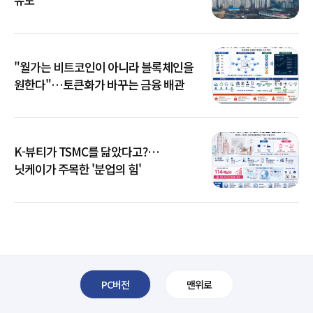
"월가는 비트코인이 아니라 블록체인을
원한다"…토큰화가 바꾸는 금융 배관
K-뷰티가 TSMC를 닮았다고?…
닛케이가 주목한 '분업의 힘'
PC버전
맨위로