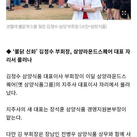
코첼라 불닭부스를 찾은 김정수 삼양 부회장 [사진=삼양식품]
◆ ‘불닭 신화’ 김정수 부회장, 삼양라운드스퀘어 대표 자
리서 물러나
김정수 삼양식품 대표이사 부회장이 이달 삼양라운드스
퀘어(옛 삼양식품그룹)의 지주사 대표이사 자리에서 물러
났다.
지주사의 새 대표는 장석훈 삼양식품 경영지원본부장이
맡는다.
다만 김 부회장은 장남인 전병우 삼양식품 상무와 함께 사