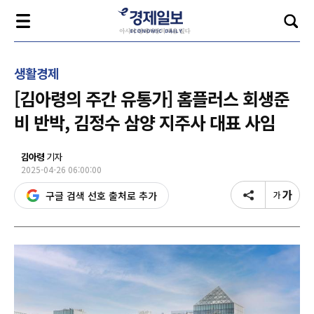
생활경제
[김아령의 주간 유통가] 홈플러스 회생준
비 반박, 김정수 삼양 지주사 대표 사임
김아령
기자
2025-04-26 06:00:00
구글 검색 선호 출처로 추가