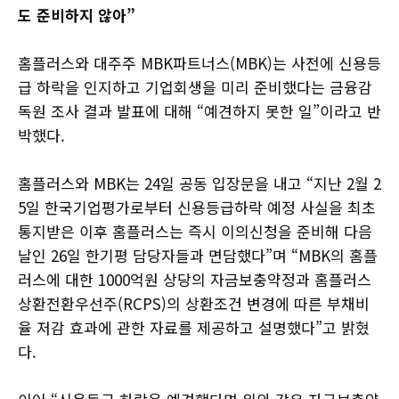
도 준비하지 않아”
홈플러스와 대주주 MBK파트너스(MBK)는 사전에 신용등
급 하락을 인지하고 기업회생을 미리 준비했다는 금융감
독원 조사 결과 발표에 대해 “예견하지 못한 일”이라고 반
박했다.
홈플러스와 MBK는 24일 공동 입장문을 내고 “지난 2월 2
5일 한국기업평가로부터 신용등급하락 예정 사실을 최초
통지받은 이후 홈플러스는 즉시 이의신청을 준비해 다음
날인 26일 한기평 담당자들과 면담했다”며 “MBK의 홈플
러스에 대한 1000억원 상당의 자금보충약정과 홈플러스
상환전환우선주(RCPS)의 상환조건 변경에 따른 부채비
율 저감 효과에 관한 자료를 제공하고 설명했다”고 밝혔
다.