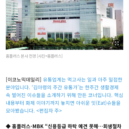
홈플러스 본사 전경 [사진=홈플러스]
[이코노믹데일리]
유통업계는 먹고사는 일과 아주 밀접한
분야입니다. ‘김아령의 주간 유통가’는 한주간 생활경제
속 벌어진 이슈들을 소개하기 위해 만든 코너입니다. 핵심
내용부터 화제 이야기까지 놓치면 아쉬운 잇(Eat)슈들을
모아봤습니다. <편집자 주>
◆ 홈플러스·MBK “신용등급 하락 예견 못해…회생절차