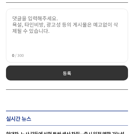
0
/ 300
등록
실시간 뉴스
현대차, 노사 갈등에 신형 투싼 생산 차질…출시 일정 영향 가능성