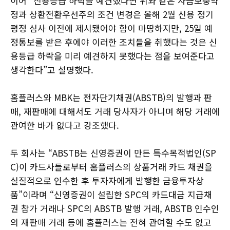
이어 “신용등급 하락을 예견했다면 위와 같은 자금보충약
정과 상환전환우선주의 조건 변경은 올해 2월 신용 정기
평정 심사 이전에 제시됐어야 함이 마땅하지만, 25일 예
정통보를 받은 후에야 이러한 조치들을 취했다는 것은 신
용등급 하락을 미리 예견하지 못했다는 점을 보여준다고
생각한다”고 설명했다.
홈플러스와 MBK는 전자단기채권(ABSTB)의 발행과 판
매, 재판매에 대해서도 거래 당사자가 아니며 해당 거래에
관여한 바가 없다고 강조했다.
두 회사는 “ABSTB는 신영증권이 만든 특수목적법인(SP
C)이 카드사들로부터 홈플러스의 상품거래 카드 채권을
실질적으로 인수한 후 투자자에게 발행한 금융투자상
품”이라며 “신영증권이 설립한 SPC의 카드대금 지급채
권 참가 거래나 SPC의 ABSTB 발행 거래, ABSTB 인수인
의 재판매 거래 등에 홈플러스는 전혀 관여할 수도 없고