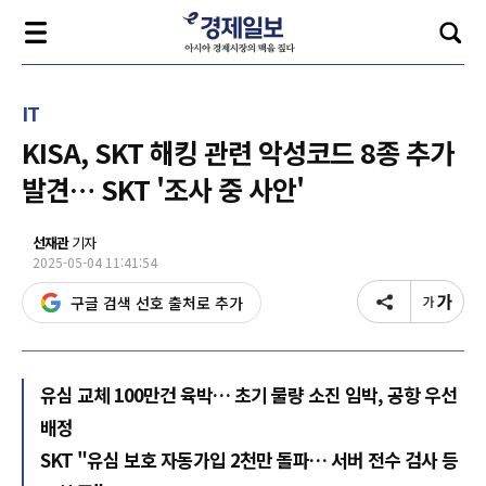
IT
KISA, SKT 해킹 관련 악성코드 8종 추가
발견… SKT '조사 중 사안'
선재관
기자
2025-05-04 11:41:54
구글 검색 선호 출처로 추가
유심 교체 100만건 육박… 초기 물량 소진 임박, 공항 우선
배정
SKT "유심 보호 자동가입 2천만 돌파… 서버 전수 검사 등