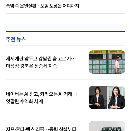
폭염 속 온열질환…보험 보장은 어디까지
추천 뉴스
세제개편 앞두고 강남권 숨 고르기…
마용성·강북은 상승세 지속
네이버는 AI 광고, 카카오는 AI 거래…
엇갈린 수익화 시계
지프·혼다·벤츠 리콜…동력 상실부터