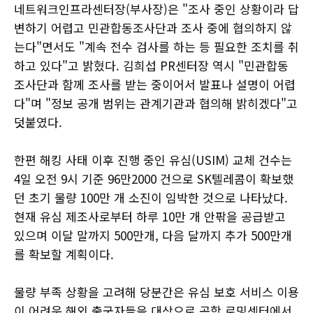
네트워크인프라센터장(부사장)은 "조사 중인 상황이라 답
변하기 어렵고 민관합동조사단과 조사 중에 협의하지 않
는다"면서도 "계속 전수 검사를 하는 등 필요한 조치를 취
하고 있다"고 밝혔다. 김희섭 PR센터장 역시 "민관합동
조사단과 함께 조사를 받는 중이어서 발표나 설명이 어렵
다"며 "정보 공개 범위는 관계기관과 협의해 밝히겠다"고
덧붙였다.
한편 해킹 사태 이후 진행 중인 유심(USIM) 교체 건수는
4일 오전 9시 기준 96만2000 건으로 SK텔레콤이 확보했
던 초기 물량 100만 개 소진이 임박한 것으로 나타났다.
현재 유심 제조사로부터 하루 10만 개 안팎을 공급받고
있으며 이달 말까지 500만개, 다음 달까지 추가 500만개
를 확보할 계획이다.
물량 부족 상황을 고려해 당분간은 유심 보호 서비스 이용
이 어려운 해외 출국자들을 대상으로 공항 로밍센터에서