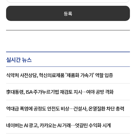
등록
실시간 뉴스
식약처 사전상담, 혁신의료제품 '제품화 가속기' 역할 입증
李대통령, ISA·주가누르기법 재검토 지시…여야 공방 격화
역대급 폭염에 공정도 안전도 비상…건설사, 온열질환 차단 총력
네이버는 AI 광고, 카카오는 AI 거래…엇갈린 수익화 시계