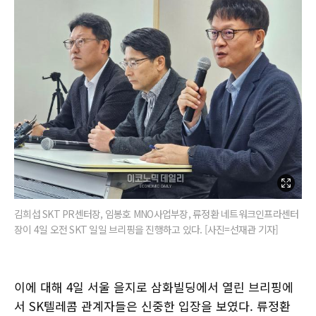
김희섭 SKT PR센터장, 임봉호 MNO사업부장, 류정환 네트워크인프라센터
장이 4일 오전 SKT 일일 브리핑을 진행하고 있다. [사진=선재관 기자]
이에 대해 4일 서울 을지로 삼화빌딩에서 열린 브리핑에
서 SK텔레콤 관계자들은 신중한 입장을 보였다. 류정환