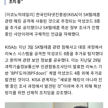
조치 중"
[이코노믹데일리] 한국인터넷진흥원(KISA)이 SK텔레콤
관련 해킹 공격에 사용된 것으로 추정되는 악성코드 8종
을 추가로 공지했으나 SK텔레콤 측은 정부 조사가 진행
중인 사안이라며 구체적인 언급을 자제했다.
KISA는 지난 3일 SK텔레콤 관련 침해사고 대응 과정에서
리눅스 시스템을 공격한 악성코드 8종을 추가로 탐지했다
고 밝히며 관련 보안 정보를 공유했다. 이는 지난달 29일
과학기술정보통신부 민관합동조사단이 발표한 리눅스 기
반 'BPF도어(BPFdoor)' 계열 악성코드 4종 외에 추가로
발견된 것이다. KISA 관계자는 "새로운 해킹이 아니라 진
행 중인 조사 과정에서 발견된 것"이라며 추가 피해 확산
방지를 위한 선제적 조치임을 강조했다.