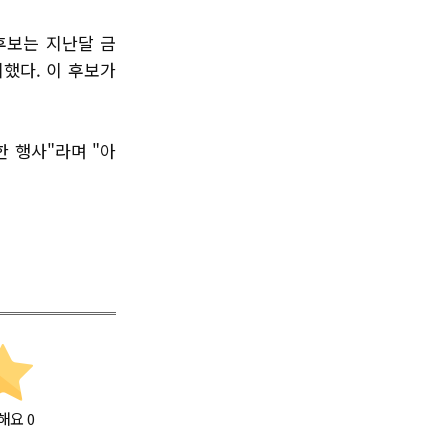
 후보는 지난달 금
했다. 이 후보가
 행사"라며 "아
해요
0