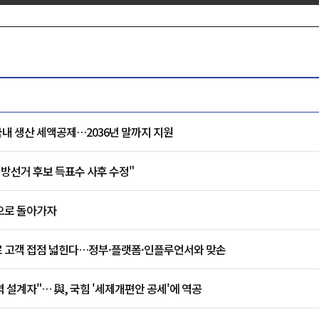
내 생산 세액공제…2036년 말까지 지원
 지방선거 후보 득표수 사후 수정"
으로 돌아가자
로 고객 접점 넓힌다…정부·플랫폼·인플루언서와 맞손
 설계자"… 與, 국힘 '세제개편안 공세'에 역공