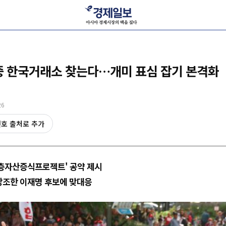
중 한국거래소 찾는다…개미 표심 잡기 본격화
26
선호 출처로 추가
산층자산증식프로젝트' 공약 제시
 강조한 이재명 후보에 맞대응