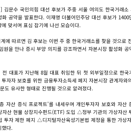
] 김문수 국민의힘 대선 후보가 주중 서울 여의도 한국거래소
성화 공약을 발표한다. 이재명 더불어민주당 대선 후보가 1400
략에 맞서며 표심 잡기에 나선 모습이다.
계에 따르면 김 후보는 이번 주 중 한국거래소를 찾을 것으로 
 임원을 만나 증시 부양 의지를 강조하면서 자본시장 활성화 공
 전 대표가 지난해 8월 대표 취임한 뒤 첫 외부일정으로 한국
 투자자 보호를 위한 금융투자소득세 폐지 자본시장 관계자와의
 방문도 유사한 형태로 진행될 것으로 알려졌다.
산층 자산 증식 프로젝트'를 내세우며 개인투자자 보호와 자산 
상자산 현물 상장지수펀드(ETF) 도입 △정부 기관의 가상자산 
접 투자 제한 폐지 △디지털자산육성기본법 제정을 통한 가상자
시했다.