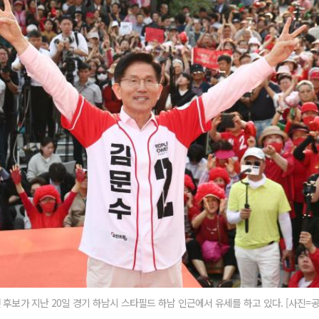
후보가 지난 20일 경기 하남시 스타필드 하남 인근에서 유세를 하고 있다. [사진=