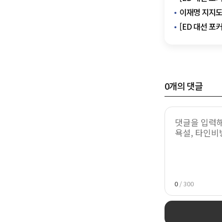
이재명 지지도 
[ED 대선 포
0
개의 댓글
0
/ 300