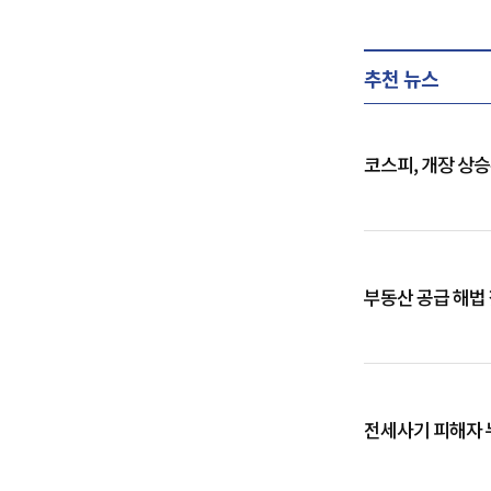
추천 뉴스
코스피, 개장 상
부동산 공급 해법
전세사기 피해자 