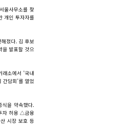
 서울사무소를 찾
만 개인 투자자를
전해졌다. 김 후보
약을 발표할 것으
거래소에서 '국내
 간담회'를 열었
증식을 약속했다.
투자 허용 △금융
산 시장 보호 등