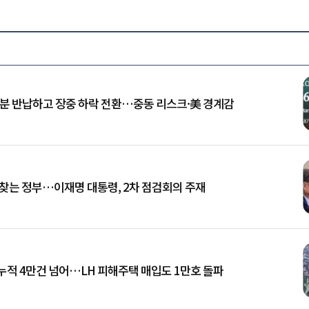
승분 반납하고 장중 하락 전환…중동 리스크·美 경계감
 찾는 정부…이재명 대통령, 2차 점검회의 주재
누적 4만건 넘어…LH 피해주택 매입도 1만호 돌파