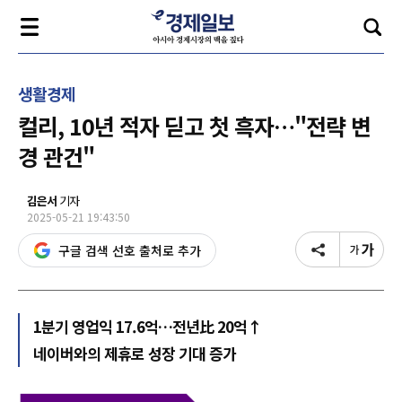
생활경제
컬리, 10년 적자 딛고 첫 흑자…"전략 변
경 관건"
김은서
기자
2025-05-21 19:43:50
구글 검색 선호 출처로 추가
1분기 영업익 17.6억…전년比 20억↑
네이버와의 제휴로 성장 기대 증가