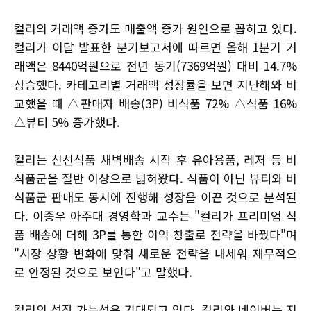
컬리의 거래액 증가도 매출액 증가 원인으로 꼽히고 있다.
컬리가 이달 발표한 분기보고서에 따르면 올해 1분기 거
래액은 8440억원으로 전년 동기(7369억원) 대비 14.7%
상승했다. 카테고리별 거래액 성장률을 보면 지난해와 비
교했을 때 △판매자 배송(3P) 비식품 72% △식품 16%
△뷰티 5% 증가했다.
컬리는 신선식품 새벽배송 시작 후 유아용품, 레저 등 비
식품군을 절반 이상으로 넓혀왔다. 식품이 아닌 뷰티와 비
식품군 판매도 동시에 진행해 성장을 이끈 것으로 분석된
다. 이종우 아주대 경영학과 교수는 "컬리가 프리미엄 식
품 배송에 더해 3P를 통한 이익 창출로 전략을 바꿨다"며
"시장 상황 변화에 맞춰 새로운 전략을 내세워 재무적으
로 안정된 것으로 보인다"고 말했다.
컬리의 성장 가능성은 기대되고 있다. 컬리와 네이버는 지