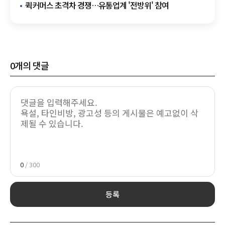
퀵커머스 초격차 경쟁…유통업계 '전방위' 참여
0
개의 댓글
0
/ 300
등록