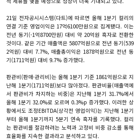
적 제휴를 맺을 예정으로 성장이 더욱 기대되고 있다.
21일 전자공시시스템(다트)에 따르면 올해 1분기 컬리의
연결 기준 영업이익은 17억6100만원으로 집계됐다. 이는
전년 동기(-1억8700만원) 대비 약 20억원 흑자로 전환한
것이다. 같은 기간 매출액은 5807억원으로 전년 동기(539
2억원) 대비 7.7%, 매출총이익은 1878억원으로 전년 동
기(1711억원) 대비 9.7% 증가했다.
판관비(판매·관리비)는 올해 1분기 기준 1861억원으로 지
난해 1분기(1711억원)보다 많아졌다. 판관비율(매출액에
서 판관비가 차지하는 비중)은 지난해 1분기 31.7%에서
올해 1분기 32.0%로 오르며 0.3%p 증가했다. 이러한 상
황에서도 조정EBITDA(상각전 영업이익)는 지난해 1분기
부터 올해 1분기까지 5분기 연속 흑자를 기록했다. 컬리
는 판관비를 절감하려는 노력과 고정비 비중 감소를 통해
효율화를 지속한 결과라고 분석하고 있다.