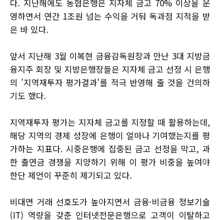
다. 지난해에도 농협은행은 지자체 금고 70% 이상을 운
영하면서 연간 1조원 넘는 수익을 거둬 독과점 지적을 받
은 바 있다.
앞서 지난해 3월 이복현 금융감독원장과 만난 3대 지방금
융지주 회장 및 지방은행장들은 지자체 금고 선정 시 은행
의 '지역재투자 평가결과'를 적극 반영해 줄 것을 건의하
기도 했다.
지역재투자 평가는 지자체 금고를 지정할 때 활용하는데,
해당 지역의 경제 성장에 은행이 얼마나 기여했는지를 평
가하는 지표다. 시중은행에 집중된 금고 선정을 막고, 과
한 출연금 경쟁을 지양하기 위해 이 평가 비중을 높여야
한단 제언이 꾸준히 제기되고 있다.
비대면 거래 선호도가 높아지면서 금융·비금융 정보기술
(IT) 역량을 갖춘 인터넷전문은행으로 고객이 이탈하고