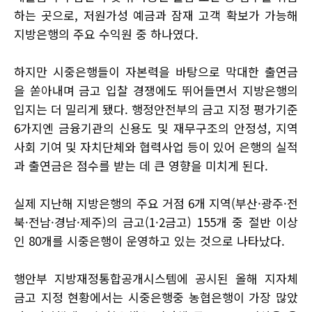
하는 곳으로, 저원가성 예금과 잠재 고객 확보가 가능해
지방은행의 주요 수익원 중 하나였다.
하지만 시중은행들이 자본력을 바탕으로 막대한 출연금
을 쏟아내며 금고 입찰 경쟁에도 뛰어들면서 지방은행의
입지는 더 밀리게 됐다. 행정안전부의 금고 지정 평가기준
6가지엔 금융기관의 신용도 및 재무구조의 안정성, 지역
사회 기여 및 자치단체와 협력사업 등이 있어 은행의 실적
과 출연금은 점수를 받는 데 큰 영향을 미치게 된다.
실제 지난해 지방은행의 주요 거점 6개 지역(부산·광주·전
북·전남·경남·제주)의 금고(1·2금고) 155개 중 절반 이상
인 80개를 시중은행이 운영하고 있는 것으로 나타났다.
행안부 지방재정통합공개시스템에 공시된 올해 지자체
금고 지정 현황에서는 시중은행중 농협은행이 가장 많았