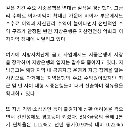
같은 기간 주요 시중은행은 역대급 실적을 경신했다. 고금
리 수혜로 이자이익이 확대된 가운데 비이자 부문에서도
수수료 이익과 자산관리 수익이 늘어나면서 전반적인 수
익 구조가 안정된 반면 지방은행은 자산건전성 악화와 이
자이익 정체에 시달리고 있다
여기에 지방자치단체 금고 사업에서도 시중은행이 시장
을 장악하며 지방은행의 입지는 갈수록 좁아지고 있다. 지
방금고는 해당 지역 내 공공자금 운영과 자금 집행을 맡는
사업으로 과거에는 지역은행의 주요 수익원이었지만 최
근 몇 년 사이 대형 시중은행들이 대거 진출하며 점유율을
확대하고 있다
또 지방 기업·소상공인 등이 불경기에 상환 어려움을 겪으
면서 건전성에도 경고등이 켜졌다. BNK금융의 올해 1분
기 연체율은 1.12%로 전년 동기(0.90%) 대비 0.22%p