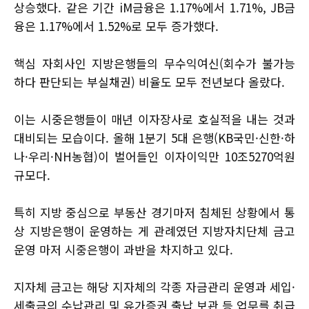
상승했다. 같은 기간 iM금융은 1.17%에서 1.71%, JB금
융은 1.17%에서 1.52%로 모두 증가했다.
핵심 자회사인 지방은행들의 무수익여신(회수가 불가능
하다 판단되는 부실채권) 비율도 모두 전년보다 올랐다.
이는 시중은행들이 매년 이자장사로 호실적을 내는 것과
대비되는 모습이다. 올해 1분기 5대 은행(KB국민·신한·하
나·우리·NH농협)이 벌어들인 이자이익만 10조5270억원
규모다.
특히 지방 중심으로 부동산 경기마저 침체된 상황에서 통
상 지방은행이 운영하는 게 관례였던 지방자치단체 금고
운영 마저 시중은행이 과반을 차지하고 있다.
지자체 금고는 해당 지자체의 각종 자금관리 운영과 세입·
세출금의 수납관리 및 유가증권 출납 보관 등 업무를 취급