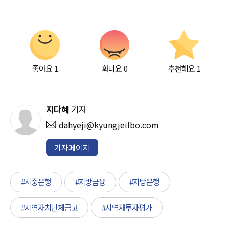
좋아요
1
화나요
0
추천해요
1
지다혜
기자
dahyeji@kyungjeilbo.com
기자페이지
#시중은행
#지방금융
#지방은행
#지역자치단체금고
#지역재투자평가