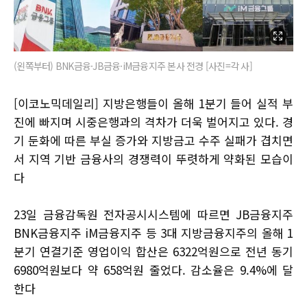
(왼쪽부터) BNK금융·JB금융·iM금융지주 본사 전경 [사진=각 사]
[이코노믹데일리] 지방은행들이 올해 1분기 들어 실적 부
진에 빠지며 시중은행과의 격차가 더욱 벌어지고 있다. 경
기 둔화에 따른 부실 증가와 지방금고 수주 실패가 겹치면
서 지역 기반 금융사의 경쟁력이 뚜렷하게 약화된 모습이
다
23일 금융감독원 전자공시시스템에 따르면 JB금융지주
BNK금융지주 iM금융지주 등 3대 지방금융지주의 올해 1
분기 연결기준 영업이익 합산은 6322억원으로 전년 동기
6980억원보다 약 658억원 줄었다. 감소율은 9.4%에 달
한다