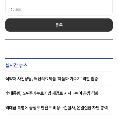
0
/ 300
등록
실시간 뉴스
식약처 사전상담, 혁신의료제품 '제품화 가속기' 역할 입증
李대통령, ISA·주가누르기법 재검토 지시…여야 공방 격화
역대급 폭염에 공정도 안전도 비상…건설사, 온열질환 차단 총력