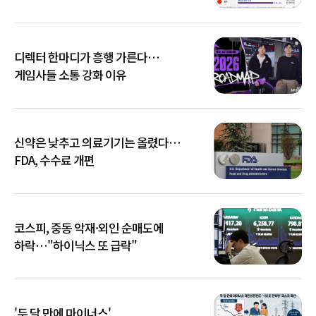
디렉터 한마디가 흥행 가른다…
게임사들 소통 강화 이유
신약은 낮추고 의료기기는 올렸다…
FDA, 수수료 개편
코스피, 중동 악재·외인 순매도에
하락…"하이닉스 또 급락"
'두 달 만에 마이너스'