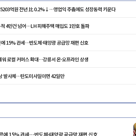
익 5203억원 전년 比 0.2%↓…영업익 주춤에도 성장동력 키운다
적 4만건 넘어…LH 피해주택 매입도 1만호 돌파
에 15% 관세…반도체·태양광 공급망 재편 신호
세워 로컬 커머스 확대…강릉서 온·오프라인 상생
미상 발사체…탄도미사일이면 42일만
콘에 15% 관세…반도체·태양광 공급망 재편 신호