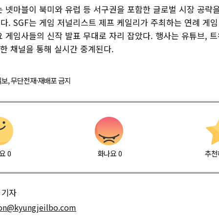
표는 넷마블이 북미와 유럽 등 서구권을 포함한 글로벌 시장 공략
. SGF는 게임 저널리스트 제프 케일리가 주최하는 연례 게임 
 게임사들의 신작 발표 무대로 자리 잡았다. 행사는 유튜브, 트
양한 채널을 통해 실시간 중계된다.
경제일보, 무단전재·재배포 금지
요
0
화나요
0
추천
기자
on@kyungjeilbo.com