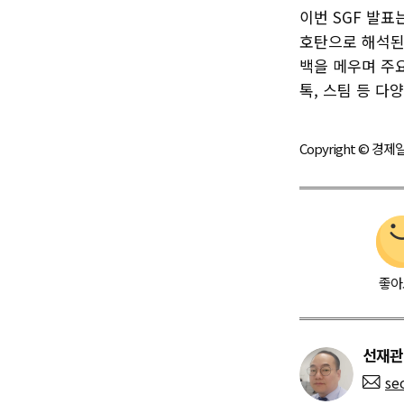
이번 SGF 발
호탄으로 해석된다
백을 메우며 주요
톡, 스팀 등 다
Copyright © 
좋아
선재관
se