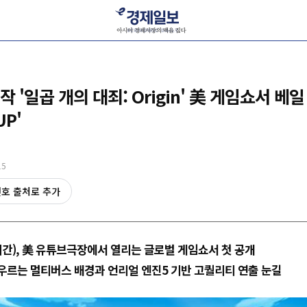
 '일곱 개의 대죄: Origin' 美 게임쇼서 
UP'
15
선호 출처로 추가
시간), 美 유튜브극장에서 열리는 글로벌 게임쇼서 첫 공개
 아우르는 멀티버스 배경과 언리얼 엔진5 기반 고퀄리티 연출 눈길