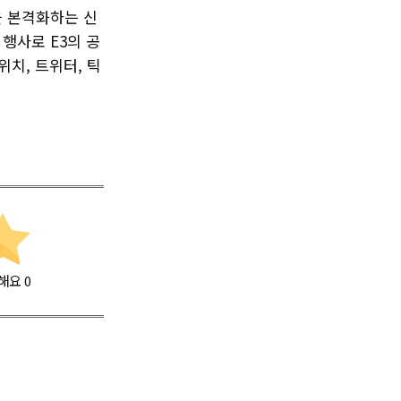
을 본격화하는 신
행사로 E3의 공
위치, 트위터, 틱
해요
0