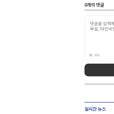
0
개의 댓글
0
/ 300
실시간 뉴스