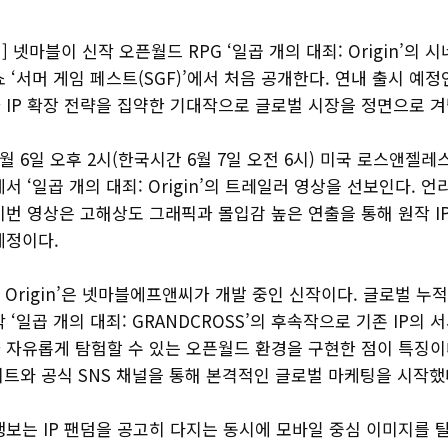
 넷마블이 신작 오픈월드 RPG ‘일곱 개의 대죄: Origin’의
 ‘서머 게임 페스트(SGF)’에서 처음 공개한다. 연내 출시 예정
 IP 확장 전략을 집약한 기대작으로 글로벌 시장을 정면으로 겨
월 6일 오후 2시(한국시간 6월 7일 오전 6시) 미국 로스앤젤
에서 ‘일곱 개의 대죄: Origin’의 트레일러 영상을 선보인다. 언
이번 영상은 고해상도 그래픽과 몰입감 높은 연출을 통해 원작 I
예정이다.
: Origin’은 넷마블에프앤씨가 개발 중인 신작이다. 글로벌 누적
 ‘일곱 개의 대죄: GRANDCROSS’의 후속작으로 기존 IP의 
 자유롭게 탐험할 수 있는 오픈월드 환경을 구현한 점이 특징이
이트와 공식 SNS 채널을 통해 본격적인 글로벌 마케팅을 시작했
행보는 IP 팬덤을 공고히 다지는 동시에 모바일 중심 이미지를 