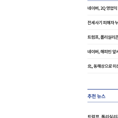
네이버, 2Q 영업
전세사기 피해자 누
트럼프, 폴리실리콘
네이버, 해피빈 앞
北, 동해상으로 
추천 뉴스
트럼프, 폴리실리