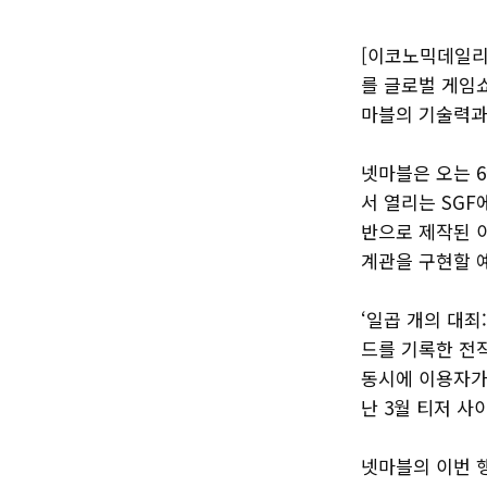
[이코노믹데일리]
를 글로벌 게임쇼
마블의 기술력과
넷마블은 오는 6
서 열리는 SGF
반으로 제작된 
계관을 구현할 
‘일곱 개의 대죄
드를 기록한 전작
동시에 이용자가
난 3월 티저 사
넷마블의 이번 