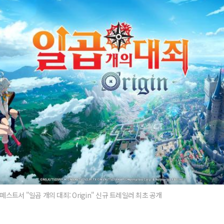
페스트서 "일곱 개의 대죄: Origin" 신규 트레일러 최초 공개