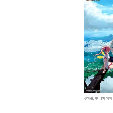
넷마블, 美 서머 게임 