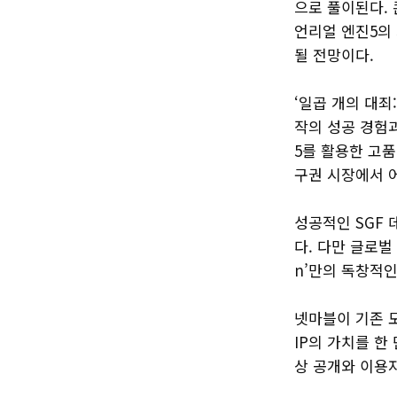
으로 풀이된다.
언리얼 엔진5의
될 전망이다.
‘일곱 개의 대죄
작의 성공 경험과
5를 활용한 고
구권 시장에서 
성공적인 SGF
다. 다만 글로벌
n’만의 독창적
넷마블이 기존 
IP의 가치를 한
상 공개와 이용