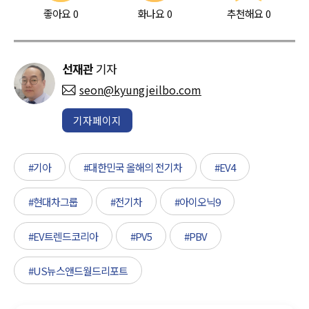
좋아요
0
화나요
0
추천해요
0
선재관
기자
seon@kyungjeilbo.com
기자페이지
#기아
#대한민국 올해의 전기차
#EV4
#현대차그룹
#전기차
#아이오닉9
#EV트렌드코리아
#PV5
#PBV
#US뉴스앤드월드리포트