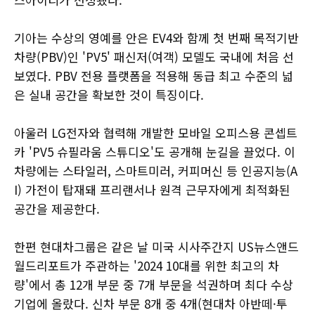
기아는 수상의 영예를 안은 EV4와 함께 첫 번째 목적기반
차량(PBV)인 'PV5' 패신저(여객) 모델도 국내에 처음 선
보였다. PBV 전용 플랫폼을 적용해 동급 최고 수준의 넓
은 실내 공간을 확보한 것이 특징이다.
아울러 LG전자와 협력해 개발한 모바일 오피스용 콘셉트
카 'PV5 슈필라움 스튜디오'도 공개해 눈길을 끌었다. 이
차량에는 스타일러, 스마트미러, 커피머신 등 인공지능(A
I) 가전이 탑재돼 프리랜서나 원격 근무자에게 최적화된
공간을 제공한다.
한편 현대차그룹은 같은 날 미국 시사주간지 US뉴스앤드
월드리포트가 주관하는 '2024 10대를 위한 최고의 차
량'에서 총 12개 부문 중 7개 부문을 석권하며 최다 수상
기업에 올랐다. 신차 부문 8개 중 4개(현대차 아반떼·투