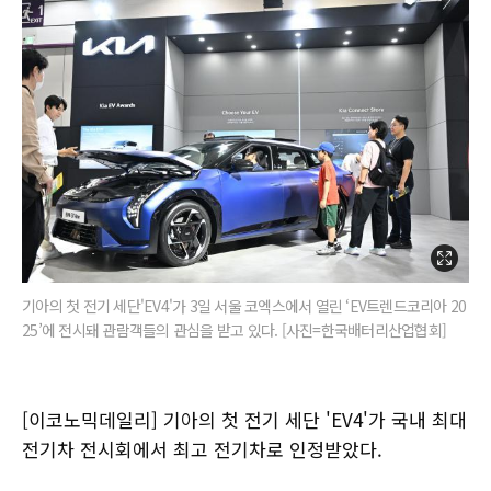
기아의 첫 전기 세단'EV4'가 3일 서울 코엑스에서 열린 ‘EV트렌드코리아 20
25’에 전시돼 관람객들의 관심을 받고 있다. [사진=한국배터리산업협회]
[이코노믹데일리] 기아의 첫 전기 세단 'EV4'가 국내 최대
전기차 전시회에서 최고 전기차로 인정받았다.