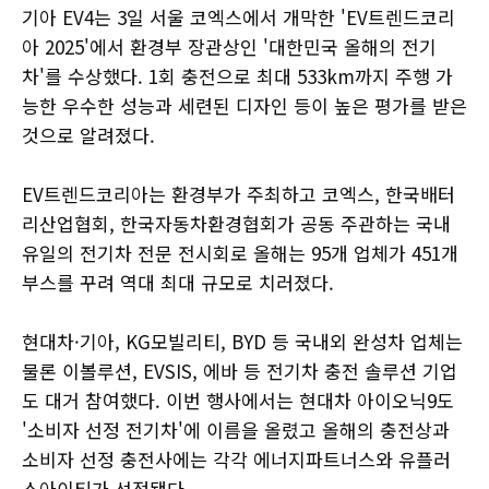
기아 EV4는 3일 서울 코엑스에서 개막한 'EV트렌드코리
아 2025'에서 환경부 장관상인 '대한민국 올해의 전기
차'를 수상했다. 1회 충전으로 최대 533km까지 주행 가
능한 우수한 성능과 세련된 디자인 등이 높은 평가를 받은
것으로 알려졌다.
EV트렌드코리아는 환경부가 주최하고 코엑스, 한국배터
리산업협회, 한국자동차환경협회가 공동 주관하는 국내
유일의 전기차 전문 전시회로 올해는 95개 업체가 451개
부스를 꾸려 역대 최대 규모로 치러졌다.
현대차·기아, KG모빌리티, BYD 등 국내외 완성차 업체는
물론 이볼루션, EVSIS, 에바 등 전기차 충전 솔루션 기업
도 대거 참여했다. 이번 행사에서는 현대차 아이오닉9도
'소비자 선정 전기차'에 이름을 올렸고 올해의 충전상과
소비자 선정 충전사에는 각각 에너지파트너스와 유플러
스아이티가 선정됐다.