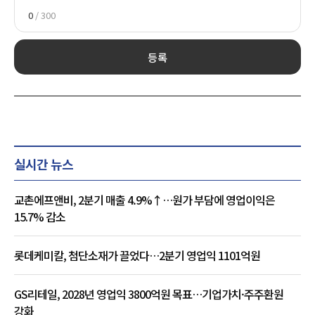
0
/ 300
등록
실시간 뉴스
교촌에프앤비, 2분기 매출 4.9%↑…원가 부담에 영업이익은
15.7% 감소
롯데케미칼, 첨단소재가 끌었다…2분기 영업익 1101억원
GS리테일, 2028년 영업익 3800억원 목표…기업가치·주주환원
강화