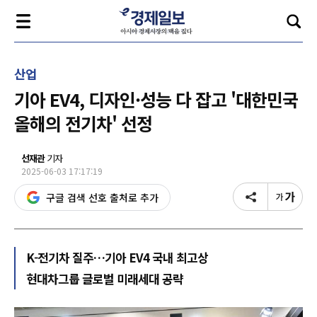
산업
기아 EV4, 디자인·성능 다 잡고 '대한민국
올해의 전기차' 선정
선재관
기자
2025-06-03 17:17:19
구글 검색 선호 출처로 추가
K-전기차 질주…기아 EV4 국내 최고상
현대차그룹 글로벌 미래세대 공략