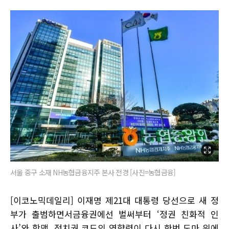
서울 중구 소재 NH농협금융지주 본사 전경 [사진=농협금융]
[이코노믹데일리] 이재명 제21대 대통령 당선으로 새 정
부가 출범하면서금융권에선 벌써부터 ‘정권 친화적 인
사’와 학맥, 정치권 코드의 영향력이 다시 한번 도마 위에