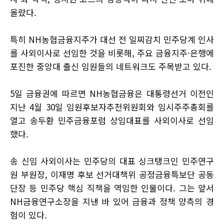
올랐다.
특히 NH농협금융지주가 대선 전 일찌감치 민주당계 인사
를 사외이사로 선임한 것을 비롯해, 주요 금융지주·은행에
포진한 중앙대 출신 임원들의 네트워크도 주목받고 있다.
5일 금융권에 따르면 NH농협금융은 대통령선거 이전인
지난 4월 30일 임원후보자추천위원회와 임시주주총회를
열고 송두환 민주금융포럼 상임대표를 사외이사로 선임
했다.
송 신임 사외이사는 민주당의 대표 싱크탱크인 민주연구
원 부원장, 이재명 후보 선거대책위 공정금융특보단 공동
단장 등 민주당 핵심 직책을 역임한 인물이다. 그는 앞서
NH금융연구소장을 지낸 바 있어 금융과 정책 양측의 경
험이 있다.