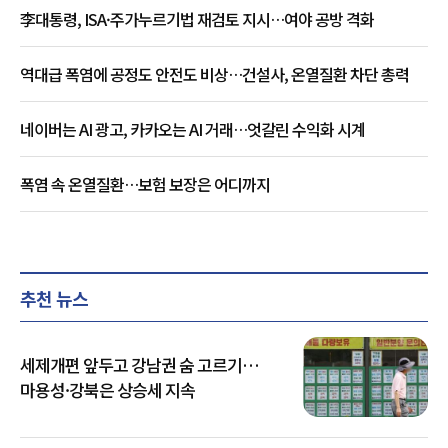
李대통령, ISA·주가누르기법 재검토 지시…여야 공방 격화
역대급 폭염에 공정도 안전도 비상…건설사, 온열질환 차단 총력
네이버는 AI 광고, 카카오는 AI 거래…엇갈린 수익화 시계
폭염 속 온열질환…보험 보장은 어디까지
추천 뉴스
세제개편 앞두고 강남권 숨 고르기…
마용성·강북은 상승세 지속