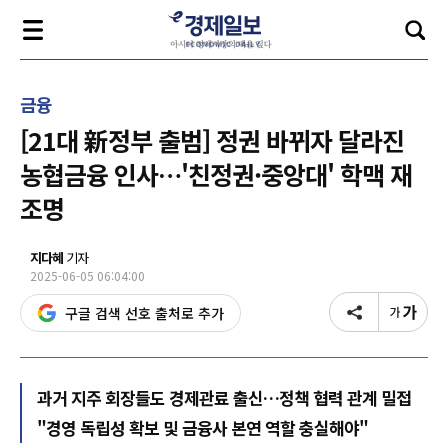
금융
[21대 新정부 출범] 정권 바뀌자 달라진
농협금융 인사…'친정권·중앙대' 학맥 재
조명
지다혜
기자
2025-06-05 06:04:00
구글 검색 선호 출처로 추가
과거 지주 회장들도 경제관료 출신…정책 협력 관계 밀접
"경영 독립성 확보 및 금융사 본연 역할 충실해야"