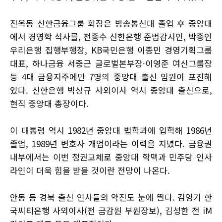
진옥동 신한금융그룹 회장은 방송통신대 졸업 후 중앙대
에서 경영학 석사를, 전종수 신한은행 준법감시인, 박종인
우리은행 집행부행장, KB국민은행 이종민 경영기획그룹
대표, 하나금융 서중근 글로벌본부장·이영준 여신그룹장
등 4대 금융지주에만 7명의 중앙대 출신 임원이 포진해
있다. 신한은행 박상규 사외이사 역시 중앙대 출신으로,
현직 중앙대 총장이다.
이 대통령 역시 1982년 중앙대 법학과에 입학해 1986년
졸업, 1989년 변호사 개업이라는 이력을 지녔다. 금융권
내부에서는 이번 정권교체로 중앙대 학맥과 민주당 인사
라인이 더욱 힘을 받을 것이란 전망이 나온다.
안동 등 경북 출신 인사들의 약진도 눈에 띈다. 김영기 한
국씨티은행 사외이사(전 금감원 부원장보), 김성한 전 iM