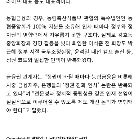
라이프 대표 등도 대표적이다.
농협금융의 경우, 농림축산식품부 관할의 특수법인인 농
협중앙회가 100% 지분을 소유해 인사 때마다 정부와 정
치권의 영향력에서 자유롭지 못한 구조다. 실제로 강호동
중앙회장과 경영 갈등을 빚다 퇴임한 이석준 전 회장도 박
근혜 정부 시절 국무조정실장, 윤석열 대선 캠프 출신 등,
정권 코드와 밀접한 인맥이 반복돼왔다.
금융권 관계자는 “정권이 바뀔 때마다 농협금융을 비롯해
시중 금융지주, 은행들의 ‘정권 친화 인사’ 논란은 반복되
고 있다”며 “전문성과 정치적 중립성을 갖춘 인재 선임이
실질적으로 이루어질 수 있도록 제도 개선 논의가 병행돼
야 한다”고 말했다.
Copyright © 경제일보, 무단전재·재배포 금지