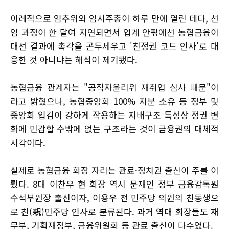
이례적으로 임추위와 임시주총이 하루 만에 열린 데다, 선
임 과정이 한 달여 지연되면서 업계 안팎에선 농협금융이
대선 결과에 촉각을 곤두세우고 '친정권 코드 인사'로 대
응한 것 아니냐는 해석이 제기됐다.
농협금융 관계자는 "공직자윤리위 재취업 심사 때문"이
라고 밝혔으나, 농협중앙회 100% 지분 소유 등 정부 및
중앙회 입김이 강하게 작용하는 지배구조 특성상 정권 변
화에 민감할 수밖에 없는 구조라는 것이 금융권의 대체적
시각이다.
실제로 농협금융 회장 자리는 관료·정치권 출신이 주를 이
뤘다. 8대 이찬우 현 회장 역시 문재인 정부 금융감독원
수석부원장 출신이자, 이용우 전 민주당 의원의 친동생으
로 친(親)민주당 인사로 분류된다. 과거 역대 회장들도 재
무부, 기획재정부, 금융위원회 등 관료 출신이 다수였다.