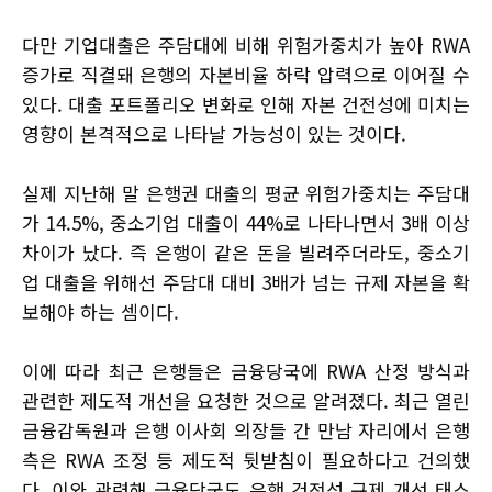
다만 기업대출은 주담대에 비해 위험가중치가 높아 RWA
증가로 직결돼 은행의 자본비율 하락 압력으로 이어질 수
있다. 대출 포트폴리오 변화로 인해 자본 건전성에 미치는
영향이 본격적으로 나타날 가능성이 있는 것이다.
실제 지난해 말 은행권 대출의 평균 위험가중치는 주담대
가 14.5%, 중소기업 대출이 44%로 나타나면서 3배 이상
차이가 났다. 즉 은행이 같은 돈을 빌려주더라도, 중소기
업 대출을 위해선 주담대 대비 3배가 넘는 규제 자본을 확
보해야 하는 셈이다.
이에 따라 최근 은행들은 금융당국에 RWA 산정 방식과
관련한 제도적 개선을 요청한 것으로 알려졌다. 최근 열린
금융감독원과 은행 이사회 의장들 간 만남 자리에서 은행
측은 RWA 조정 등 제도적 뒷받침이 필요하다고 건의했
다. 이와 관련해 금융당국도 은행 건전성 규제 개선 태스