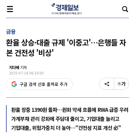
금융
환율 상승·대출 규제 '이중고'…은행들 자
본 건전성 '비상'
지다혜
기자
2025-07-18 06:10:00
구글 검색 선호 출처로 추가
환율 장중 1390원 돌파…원화 약세 흐름에 RWA 급증 우려
가계부채 관리 강화에 주담대 줄이고, 기업대출 늘리고
기업대출, 위험가중치 더 높아…"건전성 지표 개선 必"