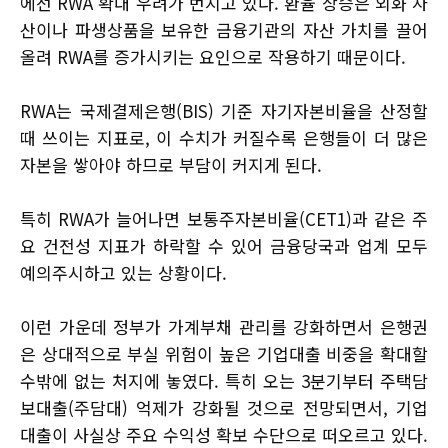
에선 RWA 확대 우려가 번지고 있다. 환율 상승은 외화 자
산이나 파생상품을 보유한 금융기관의 자산 가치를 끌어
올려 RWA를 증가시키는 요인으로 작용하기 때문이다.
RWA는 국제결제은행(BIS) 기준 자기자본비율을 산정할
때 쓰이는 지표로, 이 수치가 커질수록 은행들이 더 많은
자본을 쌓아야 하므로 부담이 커지게 된다.
특히 RWA가 늘어나면 보통주자본비율(CET1)과 같은 주
요 건전성 지표가 하락할 수 있어 금융당국과 업계 모두
예의주시하고 있는 상황이다.
이런 가운데 정부가 가계부채 관리를 강화하면서 은행권
은 상대적으로 부실 위험이 높은 기업대출 비중을 확대할
수밖에 없는 처지에 놓였다. 특히 오는 3분기부터 주택담
보대출(주담대) 억제가 강화될 것으로 전망되면서, 기업
대출이 사실상 주요 수익성 확보 수단으로 떠오르고 있다.