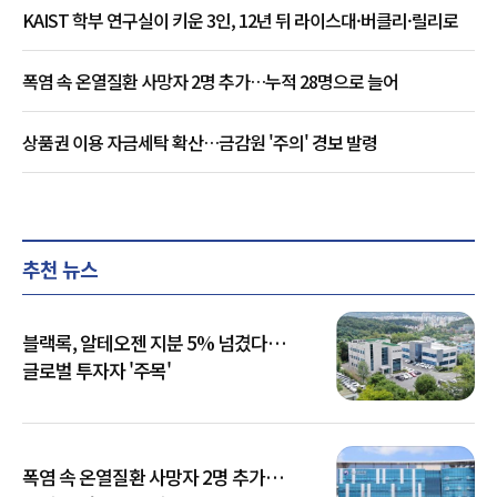
KAIST 학부 연구실이 키운 3인, 12년 뒤 라이스대·버클리·릴리로
폭염 속 온열질환 사망자 2명 추가…누적 28명으로 늘어
상품권 이용 자금세탁 확산…금감원 '주의' 경보 발령
추천 뉴스
블랙록, 알테오젠 지분 5% 넘겼다…
글로벌 투자자 '주목'
폭염 속 온열질환 사망자 2명 추가…