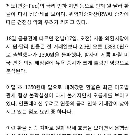
제도(연준·Fed)의 금리 인하 지연 등으로 인해 원·달러 환
율이 다시 상승세를 보이며, 위험가중자산(RWA) 증가에
따른 건전성 악화 우려가 커지고 있다.
18일 금융권에 따르면 전날(17일. 오전) 서울 외환시장에
서 원·달러 환율은 전 거래일보다 2.3원 오른 1388.0원으
로 출발했다가 1390원을 돌파했다. 밤사이 제롬 파월 미
국 연준 의장 해임설에 뉴욕 증시가 크게 출렁인 영향으로
분석된다.
이달 초 1350원대 밑으로 내려갔던 환율은 최근 미국발
관세 협상 불확실성이 다시 불거지면서 오름세를 보이고
있다. 인플레이션 우려로 연준의 금리 인하 기대감이 낮아
지고 있는 점도 요인 중 하나다.
이런 환율 상승 여파로 원화 약세 흐름을 보이면서 은행권