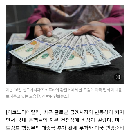
지난 16일 인도네시아 자카르타의 환전소에서 한 직원이 미국 달러 지폐를
보여주고 있는 모습 [사진=AP·연합뉴스]
[이코노믹데일리] 최근 글로벌 금융시장의 변동성이 커지
면서 국내 은행들의 자본 건전성에 비상이 걸렸다. 미국
트럼프 행정부의 대중국 추가 관세 부과와 미국 연방준비