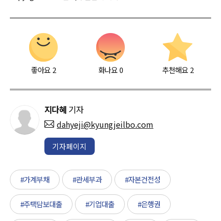
좋아요
2
화나요
0
추천해요
2
지다혜
기자
dahyeji@kyungjeilbo.com
기자페이지
#가계부채
#관세부과
#자본건전성
#주택담보대출
#기업대출
#은행권