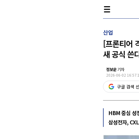
산업
[프론티어 
새 공식 쓴
정보운
기자
2026-06-02 16:57:
구글 검색 
HBM 중심 성
삼성전자, CX