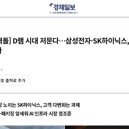
격돌] D램 시대 저문다…삼성전자·SK하이닉스, 
다
19
선호 출처로 추가
장 노리는 SK하이닉스, 고객 다변화는 과제
L·패키징 앞세워 AI 인프라 시장 정조준