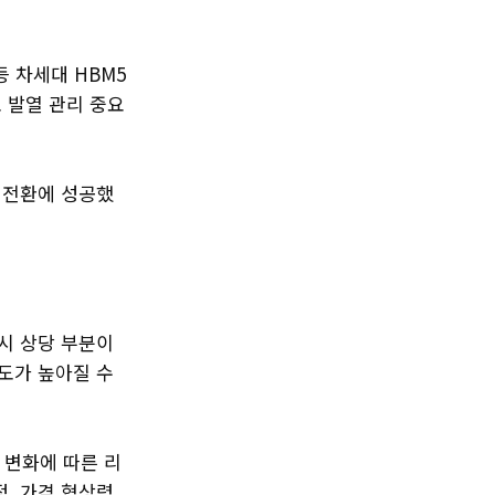
 차세대 HBM5
로 발열 관리 중요
 전환에 성공했
역시 상당 부분이
도가 높아질 수
변화에 따른 리
정, 가격 협상력