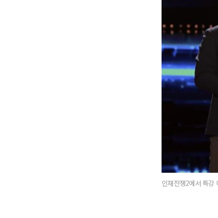
인재전쟁2에서 특강 하