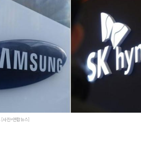
 [사진=연합뉴스]