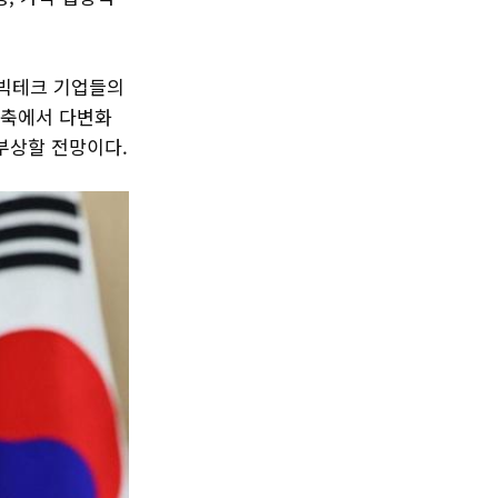
 빅테크 기업들의
일 축에서 다변화
부상할 전망이다.