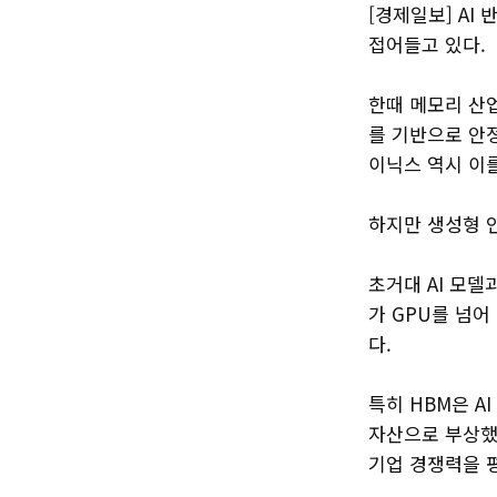
[경제일보] AI
접어들고 있다.
한때 메모리 산
를 기반으로 안
이닉스 역시 이
하지만 생성형 인
초거대 AI 모델
가 GPU를 넘어
다.
특히 HBM은 A
자산으로 부상했다
기업 경쟁력을 