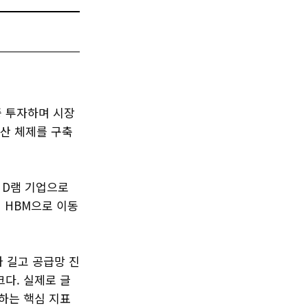
중 투자하며 시장
양산 체제를 구축
 D램 기업으로
 HBM으로 이동
가 길고 공급망 진
크다. 실제로 글
가하는 핵심 지표