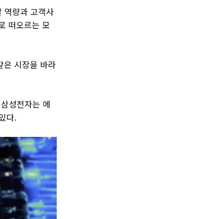
발 역량과 고객사
으로 떠오르는 모
같은 시장을 바라
, 삼성전자는 메
있다.