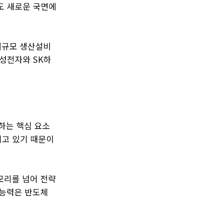
도 새로운 국면에
대규모 생산설비
성전자와 SK하
하는 핵심 요소
되고 있기 때문이
모리를 넘어 전략
 능력은 반도체