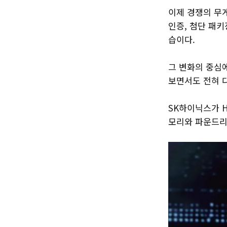
이제 경쟁의 무
인증, 첨단 패키
습이다.
그 변화의 중심
보면서도 전혀 
SK하이닉스가 H
모리와 파운드리,