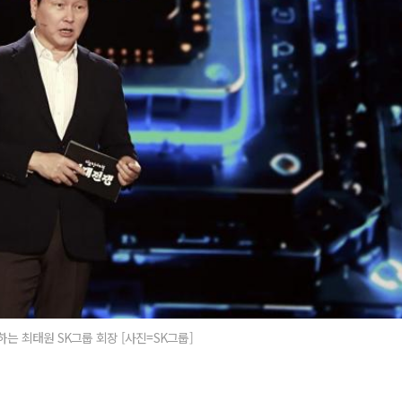
는 최태원 SK그룹 회장 [사진=SK그룹]