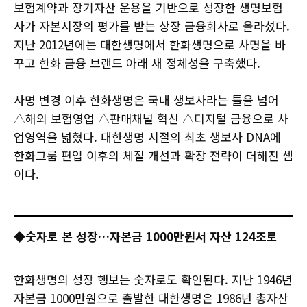
보험계약과 장기자산 운용을 기반으로 성장한 생명보험
사가 자본시장의 평가를 받는 상장 금융회사로 올라섰다.
지난 2012년에는 대한생명에서 한화생명으로 사명을 바
꾸고 한화 금융 브랜드 아래 새 정체성을 구축했다.
사명 변경 이후 한화생명은 국내 생보사라는 틀을 넘어
△해외 보험영업 △판매채널 혁신 △디지털 금융으로 사
업영역을 넓혔다. 대한생명 시절의 최초 생보사 DNA에
한화그룹 편입 이후의 체질 개선과 확장 전략이 더해진 셈
이다.
◆숫자로 본 성장…자본금 1000만원서 자산 124조로
​​​​​​​한화생명의 성장 행보는 숫자로도 확인된다. 지난 1946년
자본금 1000만원으로 출발한 대한생명은 1986년 총자산