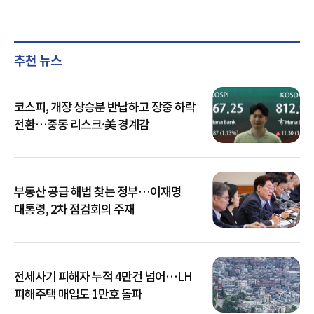
추천 뉴스
코스피, 개장 상승분 반납하고 장중 하락
전환…중동 리스크·美 경계감
부동산 공급 해법 찾는 정부…이재명
대통령, 2차 점검회의 주재
전세사기 피해자 누적 4만건 넘어…LH
피해주택 매입도 1만호 돌파