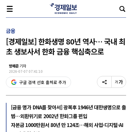
금융
[경제일보] 한화생명 80년 역사… 국내 최
초 생보사서 한화 금융 핵심축으로
방예준
기자
2026-07-07 07:41:10
구글 검색 선호 출처로 추가
[금융 명가 DNA를 찾아서] 광복후 1946년 대한생명으로 출
범…외환위기로 2002년 한화그룹 편입
자본금 1000만원서 80년 만 124조…해외 사업·디지털·AI