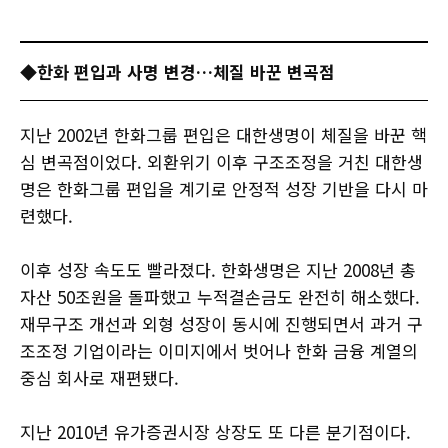
◆한화 편입과 사명 변경…체질 바꾼 변곡점
지난 2002년 한화그룹 편입은 대한생명이 체질을 바꾼 핵
심 변곡점이었다. 외환위기 이후 구조조정을 거친 대한생
명은 한화그룹 편입을 계기로 안정적 성장 기반을 다시 마
련했다.
이후 성장 속도도 빨라졌다. 한화생명은 지난 2008년 총
자산 50조원을 돌파했고 누적결손금도 완전히 해소했다.
재무구조 개선과 외형 성장이 동시에 진행되면서 과거 구
조조정 기업이라는 이미지에서 벗어나 한화 금융 계열의
중심 회사로 재편됐다.
지난 2010년 유가증권시장 상장도 또 다른 분기점이다.