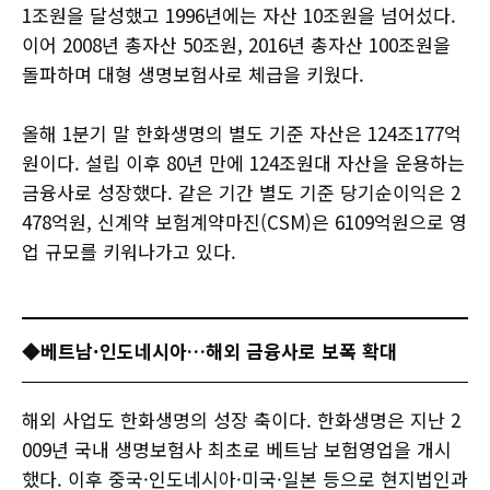
1조원을 달성했고 1996년에는 자산 10조원을 넘어섰다.
이어 2008년 총자산 50조원, 2016년 총자산 100조원을
돌파하며 대형 생명보험사로 체급을 키웠다.
올해 1분기 말 한화생명의 별도 기준 자산은 124조177억
원이다. 설립 이후 80년 만에 124조원대 자산을 운용하는
금융사로 성장했다. 같은 기간 별도 기준 당기순이익은 2
478억원, 신계약 보험계약마진(CSM)은 6109억원으로 영
업 규모를 키워나가고 있다.
◆베트남·인도네시아…해외 금융사로 보폭 확대
​​​​​​​해외 사업도 한화생명의 성장 축이다. 한화생명은 지난 2
009년 국내 생명보험사 최초로 베트남 보험영업을 개시
했다. 이후 중국·인도네시아·미국·일본 등으로 현지법인과