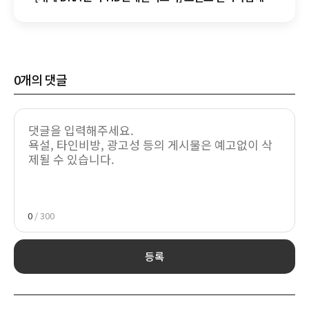
AI 인프라 기업으로…전력 DNA, 조연에서 주연되다
0
개의 댓글
0
/ 300
등록