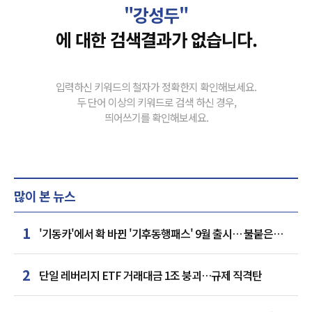
"강성두"
에 대한 검색결과가 없습니다.
입력하신 키워드의 철자가 정확한지 확인해보세요.
두 단어 이상의 키워드로 검색 하신 경우,
띄어쓰기를 확인해보세요.
많이 본 뉴스
1
'기동카'에서 확 바뀐 '기후동행패스' 9월 출시… 불붙은
카드사 경쟁
2
단일 레버리지 ETF 거래대금 1조 붕괴…규제 직격탄