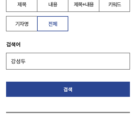
제목
내용
제목+내용
키워드
기자명
전체
검색어
검색