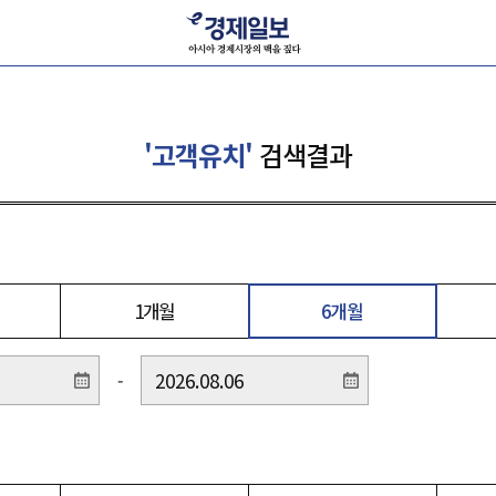
'고객유치'
검색결과
1개월
6개월
-