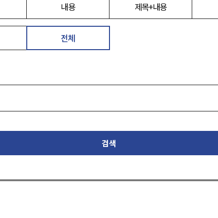
내용
제목+내용
전체
검색