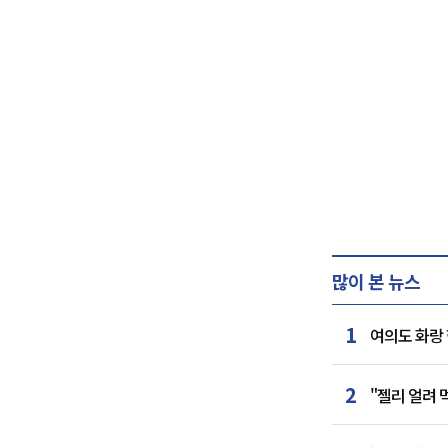
많이 본 뉴스
1
여의도 화랑 
2
"젤리 얼려