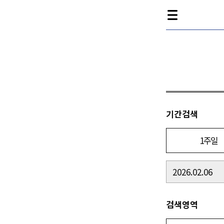
기간검색
1주일
검색영역