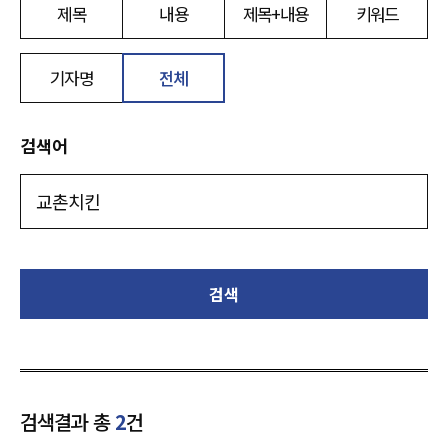
제목
내용
제목+내용
키워드
기자명
전체
검색어
검색
검색결과 총
2
건