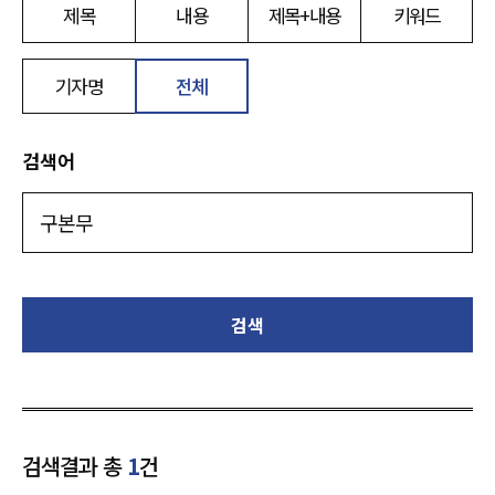
제목
내용
제목+내용
키워드
기자명
전체
검색어
검색
검색결과 총
1
건