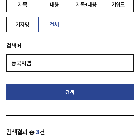
제목
내용
제목+내용
키워드
기자명
전체
검색어
검색
검색결과 총
3
건