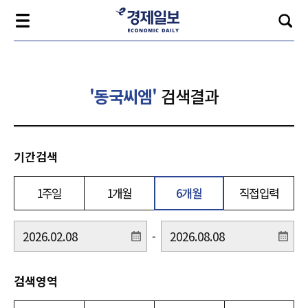
'동국씨엠'
검색결과
기간검색
1주일
1개월
6개월
직접입력
-
검색영역