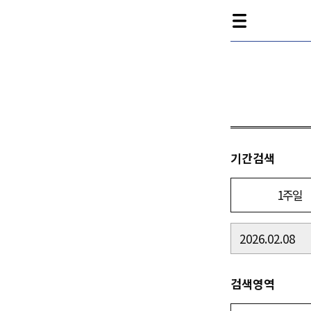
기간검색
1주일
검색영역