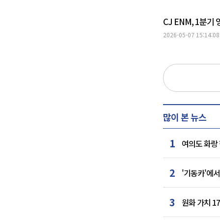
CJ ENM, 1분
2026-05-07 15:14:08
많이 본 뉴스
1
여의도 화랑 
2
'기동카'에서
3
원화 가치 1