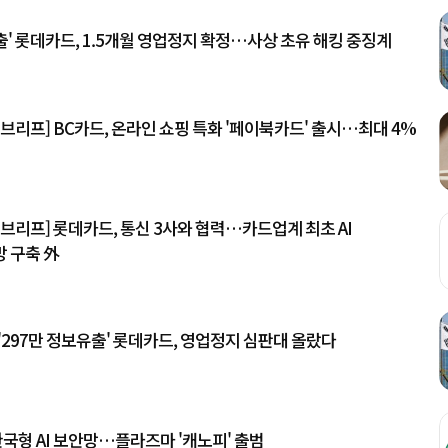
출' 롯데카드, 1.5개월 영업정지 확정…사상 초유 해킹 중징계
브리프] BC카드, 온라인 쇼핑 특화 '페이북카드' 출시…최대 4%
브리프] 롯데카드, 통신 3사와 협력…카드업계 최초 AI
 구축 外
297만 정보유출' 롯데카드, 영업정지 심판대 올랐다
한국형 AI 보안망…플라즈마 '캐노피' 출범