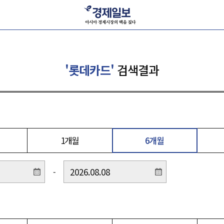
'롯데카드'
검색결과
1개월
6개월
-