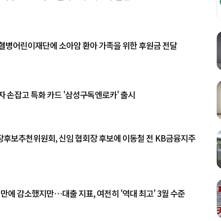
혈병어린이재단에 소아암 환아 가족을 위한 후원금 전달
자 손잡고 특화 카드 '삼성구독엔로카' 출시
후보추천위원회, 신임 협회장 후보에 이동철 전 KB금융지주
 만에 감소했지만…대출 지표, 여전히 '역대 최고' 3월 수준