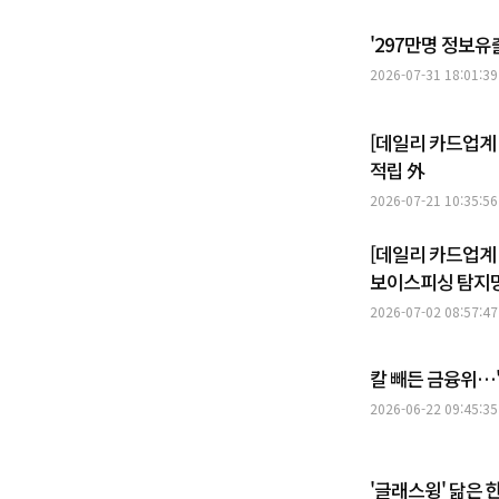
'297만명 정보유
2026-07-31 18:01:39
[데일리 카드업계 
적립 外
2026-07-21 10:35:56
[데일리 카드업계 
보이스피싱 탐지망
2026-07-02 08:57:47
칼 빼든 금융위…'
2026-06-22 09:45:35
'글래스윙' 닮은 