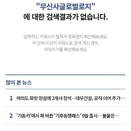
"무신사글로벌로지"
에 대한 검색결과가 없습니다.
입력하신 키워드의 철자가 정확한지 확인해보세요.
두 단어 이상의 키워드로 검색 하신 경우,
띄어쓰기를 확인해보세요.
많이 본 뉴스
1
여의도 화랑 현설에 2개사 참석…대우건설, 공작 이어 추가
거점 확보하나
2
'기동카'에서 확 바뀐 '기후동행패스' 9월 출시… 불붙은
카드사 경쟁