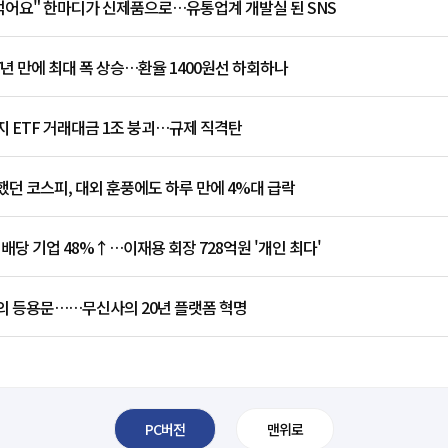
 먹어요" 한마디가 신제품으로…유통업계 개발실 된 SNS
7년 만에 최대 폭 상승…환율 1400원선 하회하나
 ETF 거래대금 1조 붕괴…규제 직격탄
던 코스피, 대외 훈풍에도 하루 만에 4%대 급락
 배당 기업 48%↑…이재용 회장 728억원 '개인 최다'
의 등용문……무신사의 20년 플랫폼 혁명
PC버전
맨위로