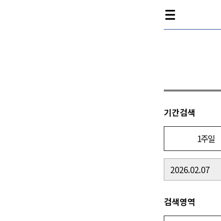
기간검색
1주일
검색영역