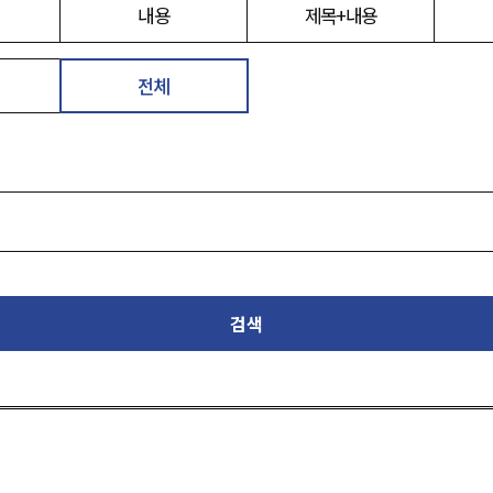
내용
제목+내용
전체
검색