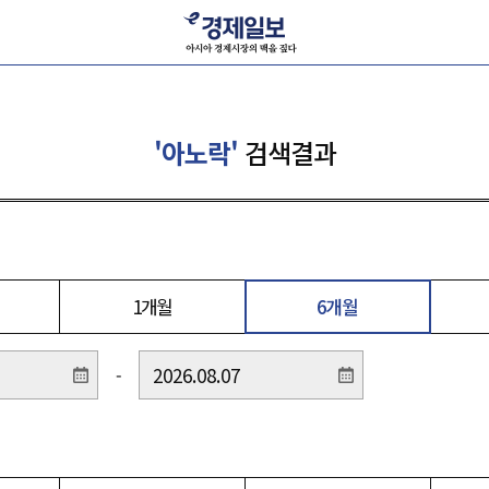
'아노락'
검색결과
1개월
6개월
-