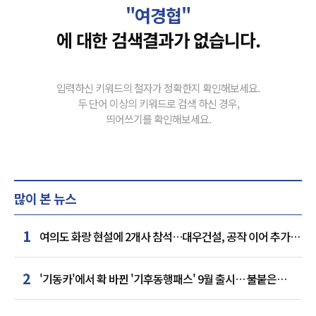
"여경협"
에 대한 검색결과가 없습니다.
입력하신 키워드의 철자가 정확한지 확인해보세요.
두 단어 이상의 키워드로 검색 하신 경우,
띄어쓰기를 확인해보세요.
많이 본 뉴스
1
여의도 화랑 현설에 2개사 참석…대우건설, 공작 이어 추가
거점 확보하나
2
'기동카'에서 확 바뀐 '기후동행패스' 9월 출시… 불붙은
카드사 경쟁