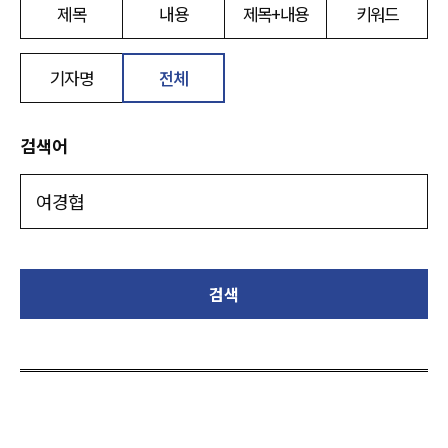
제목
내용
제목+내용
키워드
기자명
전체
검색어
검색