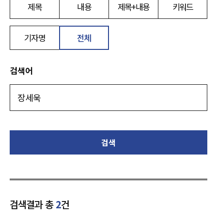
제목
내용
제목+내용
키워드
기자명
전체
검색어
검색
검색결과 총
2
건