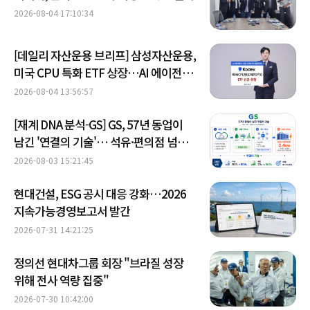
2026-08-04 17:10:34
[데일리 자산운용 브리프] 삼성자산운용,
미국 CPU 특화 ETF 상장…AI 에이전트
수혜 겨냥 外
2026-08-04 13:56:57
[재계 DNA 분석-GS] GS, 57년 동업이
남긴 '연결의 기술'… 석유·편의점 넘어
AI 전력망으로
2026-08-03 15:21:45
현대건설, ESG 공시 대응 강화…2026
지속가능경영보고서 발간
2026-07-31 14:21:25
정의선 현대차그룹 회장 "브라질 성장
위해 전사 역량 집중"
2026-07-30 10:42:00