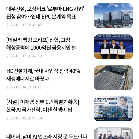
대우건설, 모잠비크 '로부마 LNG 사업'
원청 참여…연내 EPC 본계약 목표
2026-08-07 10:46:42
[데일리 뱅킹 브리프] 신협, 고창
해상풍력에 1000억원 금융지원 外
2026-08-07 10:42:00
HD건설기계, 국내 사업장 전력 40%
재생에너지로 바꾼다
2026-08-06 17:21:11
[사설 | 이재명 정부 1년 특별기획②]
한국 AI 국가전략, 이젠 실행이 답
2026-08-05 10:43:54
네이버, 남미 AI 인프라 시장 문 두드린다