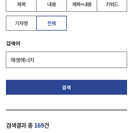
제목
내용
제목+내용
키워드
기자명
전체
검색어
검색
검색결과 총
169
건