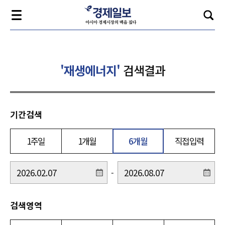
'재생에너지'
검색결과
기간검색
1주일
1개월
6개월
직접입력
-
검색영역