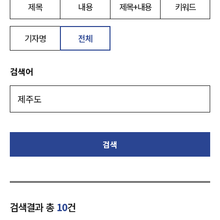
제목
내용
제목+내용
키워드
기자명
전체
검색어
검색
검색결과 총
10
건