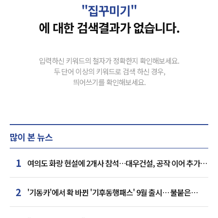
"집꾸미기"
에 대한 검색결과가 없습니다.
입력하신 키워드의 철자가 정확한지 확인해보세요.
두 단어 이상의 키워드로 검색 하신 경우,
띄어쓰기를 확인해보세요.
많이 본 뉴스
1
여의도 화랑 현설에 2개사 참석…대우건설, 공작 이어 추가
거점 확보하나
2
'기동카'에서 확 바뀐 '기후동행패스' 9월 출시… 불붙은
카드사 경쟁