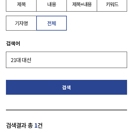
제목
내용
제목+내용
키워드
기자명
전체
검색어
검색
검색결과 총
1
건