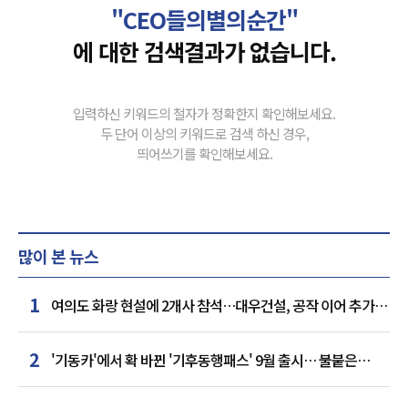
"CEO들의별의순간"
에 대한 검색결과가 없습니다.
입력하신 키워드의 철자가 정확한지 확인해보세요.
두 단어 이상의 키워드로 검색 하신 경우,
띄어쓰기를 확인해보세요.
많이 본 뉴스
1
여의도 화랑 현설에 2개사 참석…대우건설, 공작 이어 추가
거점 확보하나
2
'기동카'에서 확 바뀐 '기후동행패스' 9월 출시… 불붙은
카드사 경쟁