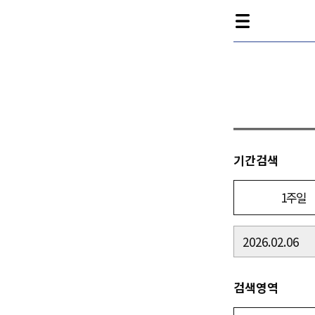
기간검색
1주일
검색영역