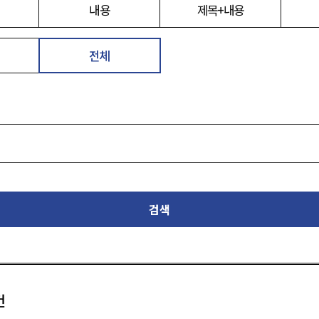
내용
제목+내용
전체
검색
건