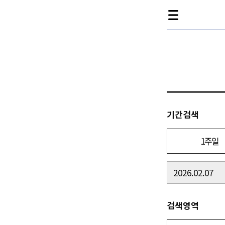
기간검색
1주일
검색영역