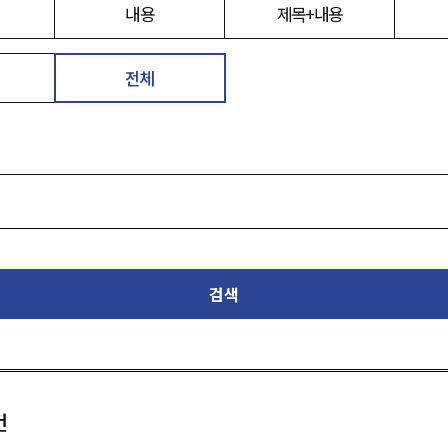
내용
제목+내용
전체
검색
건