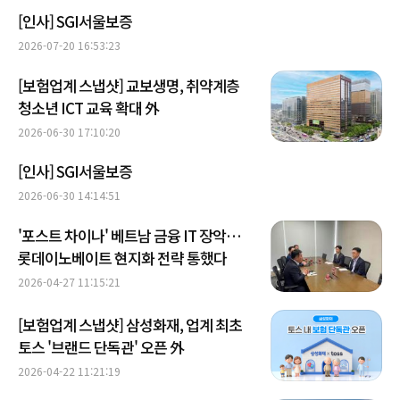
[인사] SGI서울보증
2026-07-20 16:53:23
[보험업계 스냅샷] 교보생명, 취약계층
청소년 ICT 교육 확대 外
2026-06-30 17:10:20
[인사] SGI서울보증
2026-06-30 14:14:51
'포스트 차이나' 베트남 금융 IT 장악…
롯데이노베이트 현지화 전략 통했다
2026-04-27 11:15:21
[보험업계 스냅샷] 삼성화재, 업계 최초
토스 '브랜드 단독관' 오픈 外
2026-04-22 11:21:19