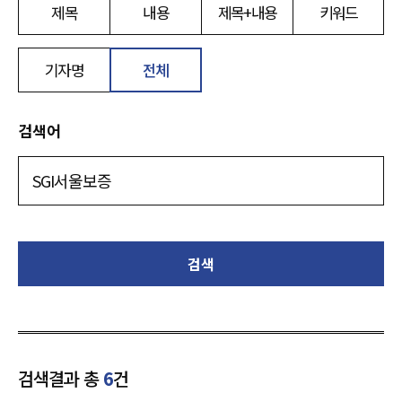
제목
내용
제목+내용
키워드
기자명
전체
검색어
검색
검색결과 총
6
건