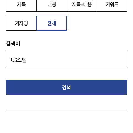
제목
내용
제목+내용
키워드
기자명
전체
검색어
검색