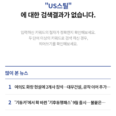
"US스틸"
에 대한 검색결과가 없습니다.
입력하신 키워드의 철자가 정확한지 확인해보세요.
두 단어 이상의 키워드로 검색 하신 경우,
띄어쓰기를 확인해보세요.
많이 본 뉴스
1
여의도 화랑 현설에 2개사 참석…대우건설, 공작 이어 추가
거점 확보하나
2
'기동카'에서 확 바뀐 '기후동행패스' 9월 출시… 불붙은
카드사 경쟁