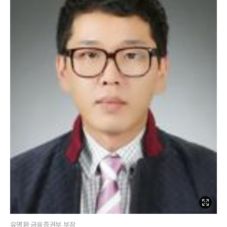
유명환 금융증권부 부장