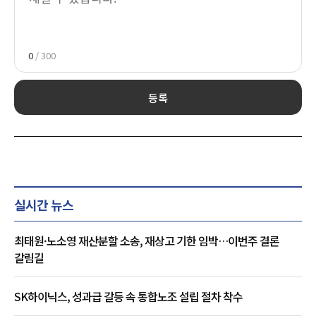
0
/ 300
등록
실시간 뉴스
최태원·노소영 재산분할 소송, 재상고 기한 임박…이번주 결론
갈림길
SK하이닉스, 성과급 갈등 속 통합노조 설립 절차 착수