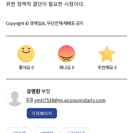
위한 정책적 결단이 필요한 시점이다.
Copyright © 경제일보, 무단전재·재배포 금지
좋아요
0
화나요
0
추천해요
0
유명환
부장
ymh7536@m.economidaily.com
기자페이지