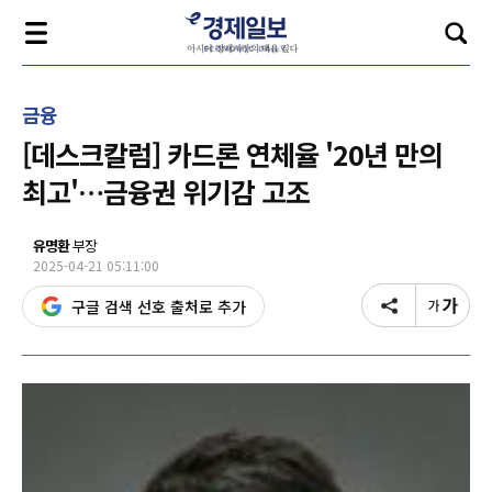
금융
[데스크칼럼] 카드론 연체율 '20년 만의
최고'…금융권 위기감 고조
유명환
부장
2025-04-21 05:11:00
구글 검색 선호 출처로 추가