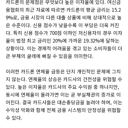
카드론의 문제점은 무엇보다 높은 이자율에 있다. 여신금
융협회의 최근 자료에 따르면 카드론의 평균 금리는 15.2
9%로, 금융 시장의 다른 대출 상품에 비해 상대적으로 높
은 수준이다. 신용 점수가 낮을수록 이 부담은 더욱 커진
다. 특히 신용 점수가 700점 이하인 저신용자의 경우 이자
율이 법정 최고 금리인 20%에 가까운 19.32%에 달하는
상황이다. 이는 경제적 어려움을 겪고 있는 소비자들이 더
큰 부채의 굴레에 빠질 수 있음을 의미한다.
이러한 카드론 연체율 급등은 단지 개인적인 문제에 그치
지 않는다. 연체율의 상승은 카드사의 건전성을 위협할 수
있다. 높은 이자율은 카드사의 주요 수익원 중 하나지만,
동시에 연체율이 올라가면 이는 곧 부실채권의 증가로 이
어진다. 결국 카드사들은 대손충당금을 늘려야 하며, 이는
수익성 악화와 함께 전체 금융 시스템의 안정성을 위협할
수 있다.