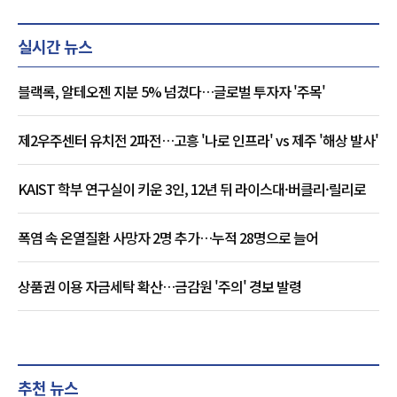
실시간 뉴스
블랙록, 알테오젠 지분 5% 넘겼다…글로벌 투자자 '주목'
제2우주센터 유치전 2파전…고흥 '나로 인프라' vs 제주 '해상 발사'
KAIST 학부 연구실이 키운 3인, 12년 뒤 라이스대·버클리·릴리로
폭염 속 온열질환 사망자 2명 추가…누적 28명으로 늘어
상품권 이용 자금세탁 확산…금감원 '주의' 경보 발령
추천 뉴스