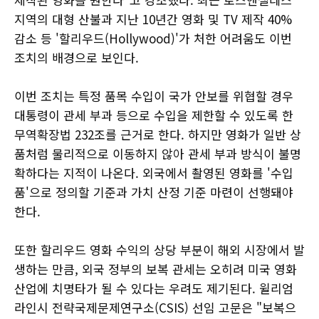
지역의 대형 산불과 지난 10년간 영화 및 TV 제작 40%
감소 등 '할리우드(Hollywood)'가 처한 어려움도 이번
조치의 배경으로 보인다.
이번 조치는 특정 품목 수입이 국가 안보를 위협할 경우
대통령이 관세 부과 등으로 수입을 제한할 수 있도록 한
무역확장법 232조를 근거로 한다. 하지만 영화가 일반 상
품처럼 물리적으로 이동하지 않아 관세 부과 방식이 불명
확하다는 지적이 나온다. 외국에서 촬영된 영화를 '수입
품'으로 정의할 기준과 가치 산정 기준 마련이 선행돼야
한다.
또한 할리우드 영화 수익의 상당 부분이 해외 시장에서 발
생하는 만큼, 외국 정부의 보복 관세는 오히려 미국 영화
산업에 치명타가 될 수 있다는 우려도 제기된다. 윌리엄
라인시 전략국제문제연구소(CSIS) 선임 고문은 "보복으