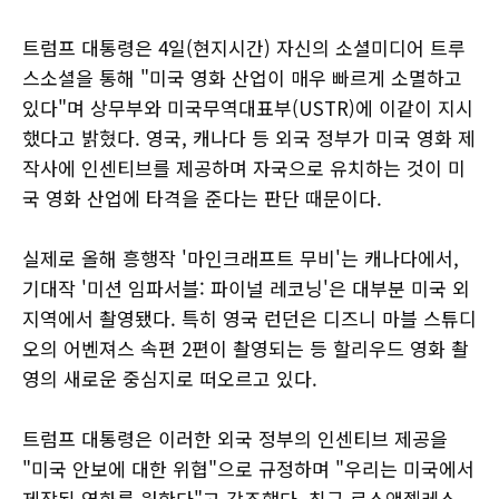
트럼프 대통령은 4일(현지시간) 자신의 소셜미디어 트루
스소셜을 통해 "미국 영화 산업이 매우 빠르게 소멸하고
있다"며 상무부와 미국무역대표부(USTR)에 이같이 지시
했다고 밝혔다. 영국, 캐나다 등 외국 정부가 미국 영화 제
작사에 인센티브를 제공하며 자국으로 유치하는 것이 미
국 영화 산업에 타격을 준다는 판단 때문이다.
실제로 올해 흥행작 '마인크래프트 무비'는 캐나다에서,
기대작 '미션 임파서블: 파이널 레코닝'은 대부분 미국 외
지역에서 촬영됐다. 특히 영국 런던은 디즈니 마블 스튜디
오의 어벤져스 속편 2편이 촬영되는 등 할리우드 영화 촬
영의 새로운 중심지로 떠오르고 있다.
트럼프 대통령은 이러한 외국 정부의 인센티브 제공을
"미국 안보에 대한 위협"으로 규정하며 "우리는 미국에서
제작된 영화를 원한다"고 강조했다. 최근 로스앤젤레스