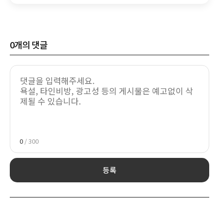
0
개의 댓글
0
/ 300
등록