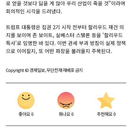
로 얻을 것보다 잃을 게 많아 우리 산업이 죽을 것"이라며
회의적인 시각을 드러냈다.
트럼프 대통령은 집권 2기 시작 전부터 할리우드 재건 의
지를 보이며 존 보이트, 실베스터 스탤론 등을 '할리우드
특사'로 임명한 바 있다. 이번 관세 부과 방침이 실제 정책
으로 이어질지, 또 어떤 파장을 불러올지 주목된다.
Copyright © 경제일보, 무단전재·재배포 금지
좋아요
0
화나요
0
추천해요
0