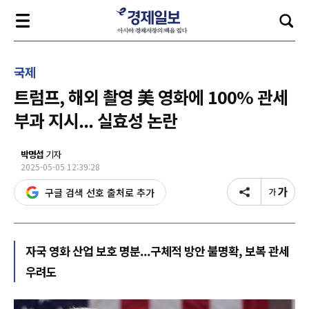
국제
트럼프, 해외 촬영 美 영화에 100% 관세
부과 지시... 실효성 논란
박명섭
기자
2025-05-05 12:39:28
구글 검색 선호 출처로 추가
자국 영화 산업 보호 명분...구체적 방안 불명확, 보복 관세
우려도