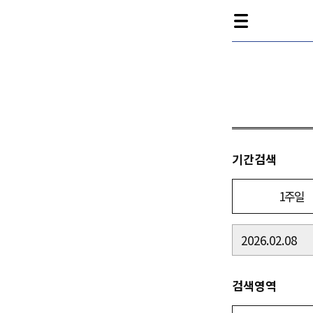
기간검색
1주일
검색영역