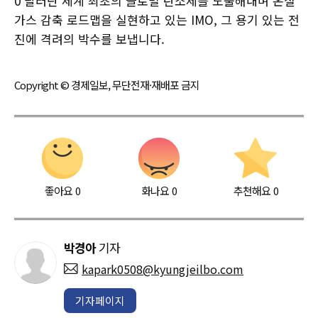
0 달러란 세계 최초의 글로벌 탄소세를 도출해내며 온실
가스 감축 로드맵을 실현하고 있는 IMO, 그 용기 있는 전
진에 격려의 박수를 보냅니다.
Copyright © 경제일보, 무단전재·재배포 금지
좋아요
0
화나요
0
추천해요
0
박경아
기자
kapark0508@kyungjeilbo.com
기자페이지