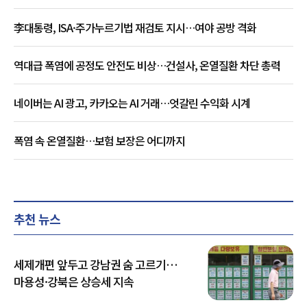
李대통령, ISA·주가누르기법 재검토 지시…여야 공방 격화
역대급 폭염에 공정도 안전도 비상…건설사, 온열질환 차단 총력
네이버는 AI 광고, 카카오는 AI 거래…엇갈린 수익화 시계
폭염 속 온열질환…보험 보장은 어디까지
추천 뉴스
세제개편 앞두고 강남권 숨 고르기…
마용성·강북은 상승세 지속