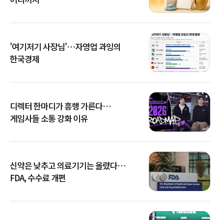
'여기저기 사장님'…자영업 과잉의
한국경제
디렉터 한마디가 흥행 가른다…
게임사들 소통 강화 이유
신약은 낮추고 의료기기는 올렸다…
FDA, 수수료 개편