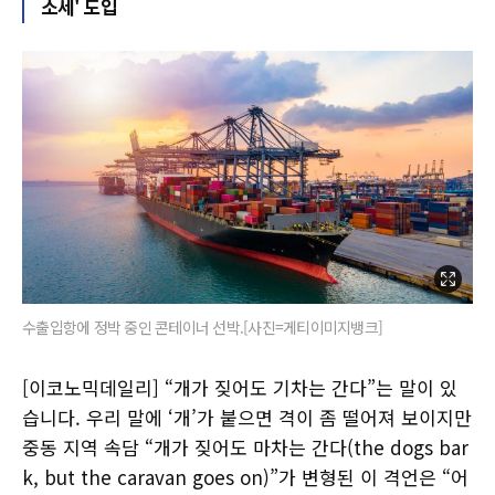
소세' 도입
수출입항에 정박 중인 콘테이너 선박.[사진=게티이미지뱅크]
[이코노믹데일리] “개가 짖어도 기차는 간다”는 말이 있
습니다. 우리 말에 ‘개’가 붙으면 격이 좀 떨어져 보이지만
중동 지역 속담 “개가 짖어도 마차는 간다(the dogs bar
k, but the caravan goes on)”가 변형된 이 격언은 “어