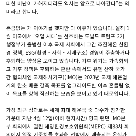
떠한 비난이 가해지더라도 역사는 앞으로 나아간다”는 의
미라고 합니다.
뜬금없는 개 이야기를 했지만 다 이유가 있습니다. 올해 1
월 미국에서 '오일 시대'를 선호하는 도널드 트럼프 2기
행정부가 출범한 이후 국제 사회에서 그간 추진해온 친환
경 정책, ESG(환경‧사회‧지배구조) 경영이 주춤하거나
후퇴하는 양상을 보이고 있습니다. 기후 위기는 가속화되
고 기후 정책은 후퇴하는 혼란 속에서도 유엔 산하 국가
간 협의체인 국제해사기구((IMO)는 2023년 국제 해운업
계의 탄소 배출 감축 목표를 업그레이드한 이후 흔들림 없
이 목표를 향해 직진하는 모습을 보이고 있기 때문입니다.
가장 최근 성과로는 세계 최대 해운국 중 다수가 참가한
가운데 지난 4월 12일(이하 현지시간) 영국 런던 IMO본
부 회의에서 열린 해양환경보호위원회(MEPC) 제83차 회
의에서 일정 기준치를 초과해 선박에서 배출되는 온실가