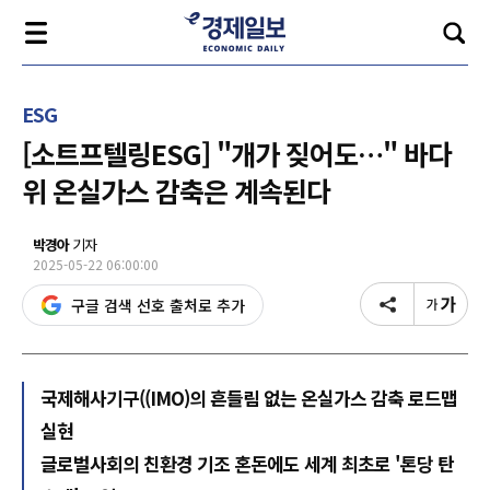
ESG
[소트프텔링ESG] "개가 짖어도…" 바다
위 온실가스 감축은 계속된다
박경아
기자
2025-05-22 06:00:00
구글 검색 선호 출처로 추가
국제해사기구((IMO)의 흔들림 없는 온실가스 감축 로드맵
실현
글로벌사회의 친환경 기조 혼돈에도 세계 최초로 '톤당 탄