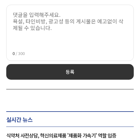
0
/ 300
등록
실시간 뉴스
식약처 사전상담, 혁신의료제품 '제품화 가속기' 역할 입증