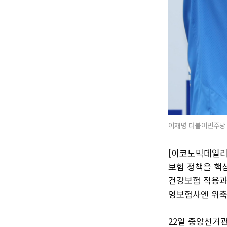
이재명 더불어민주당 
[이코노믹데일리
보험 정책을 핵
건강보험 적용과
영보험사엔 위축
22일 중앙선거관