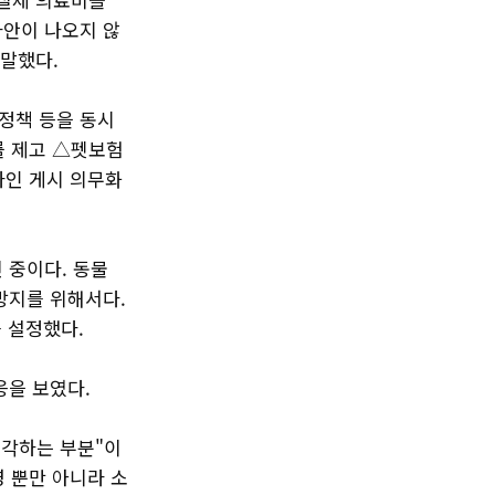
사안이 나오지 않
 말했다.
정책 등을 동시
률 제고 △펫보험
라인 게시 의무화
 중이다. 동물
방지를 위해서다.
 설정했다.
응을 보였다.
생각하는 부분"이
영 뿐만 아니라 소