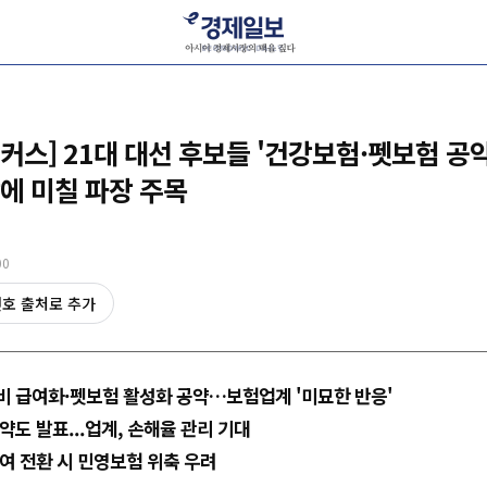
포커스] 21대 대선 후보들 '건강보험·펫보험 공
에 미칠 파장 주목
00
선호 출처로 추가
비 급여화·펫보험 활성화 공약…보험업계 '미묘한 반응'
약도 발표...업계, 손해율 관리 기대
여 전환 시 민영보험 위축 우려