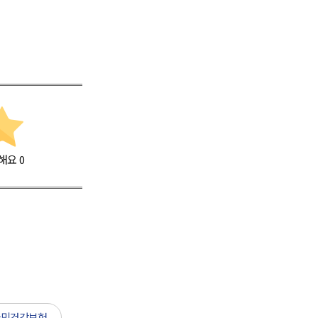
해요
0
국민건강보험