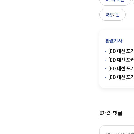
#펫보험
관련기사
[ED 대선 포
[ED 대선 
[ED 대선 포
[ED 대선 포
0
개의 댓글