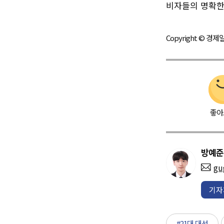
비자들의 명확한
Copyright © 
좋아
방예준
gu
기자
#21대 대선