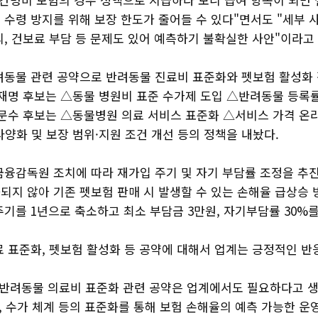
 수령 방지를 위해 보장 한도가 줄어들 수 있다"면서도 "세부 
, 건보료 부담 등 문제도 있어 예측하기 불확실한 사안"이라고
려동물 관련 공약으로 반려동물 진료비 표준화와 펫보험 활성화 
이재명 후보는 △동물 병원비 표준 수가제 도입 △반려동물 등록
김문수 후보는 △동물병원 의료 서비스 표준화 △서비스 가격 온
양화 및 보장 범위·지원 조건 개선 등의 정책을 내놨다.
금융감독원 조치에 따라 재가입 주기 및 자기 부담률 조정을 추진
되지 않아 기존 펫보험 판매 시 발생할 수 있는 손해율 급상승 
기를 1년으로 축소하고 최소 부담금 3만원, 자기부담률 30%를
료 표준화, 펫보험 활성화 등 공약에 대해서 업계는 긍정적인 반
"반려동물 의료비 표준화 관련 공약은 업계에서도 필요하다고 
, 수가 체계 등의 표준화를 통해 보험 손해율의 예측 가능한 운