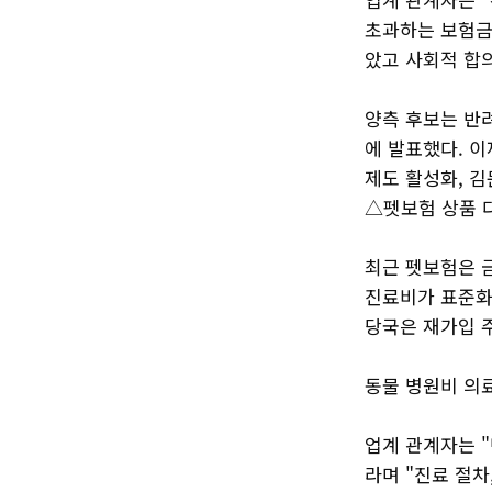
초과하는 보험금
았고 사회적 합의
양측 후보는 반
에 발표했다. 
제도 활성화, 
△펫보험 상품 다
최근 펫보험은 
진료비가 표준화
당국은 재가입 주
동물 병원비 의
업계 관계자는 
라며 "진료 절차