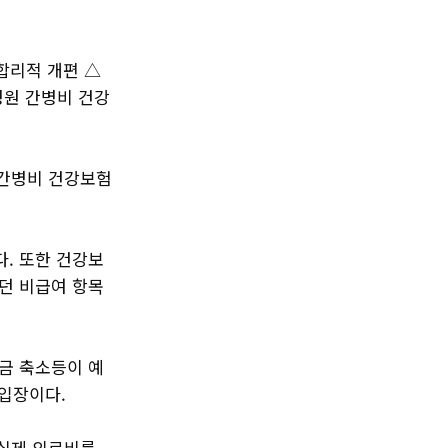
합리적 개편 △
병원 간병비 건강
 간병비 건강보험
. 또한 건강보
던 비급여 항목
금 축소등이 예
 입장이다.
 실제 의료비를