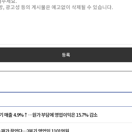
등록
기 매출 4.9%↑…원가 부담에 영업이익은 15.7% 감소
재가 끌었다…2분기 영업익 1101억원