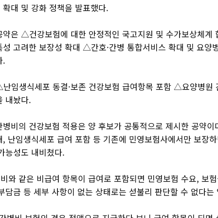
 확대 및 강화 정책을 발표했다.
공약은 △건강보험에 대한 안정적인 국고지원 및 수가보상체계 
특성 고려한 보장성 확대 △간호·간병 통합서비스 확대 및 요양
.
△난임생식세포 동결·보존 건강보험 급여항목 포함 △요양병원
 내놨다.
간병비의 건강보험 적용은 양 후보가 공통적으로 제시한 공약이다
대, 난임생식세포 급여 포함 등 기존에 민영보험사에서만 보장하
 가능성도 내비쳤다.
비와 같은 비급여 항목이 급여로 포함되면 민영보험 수요, 보험
부담금 등 세부 사항이 없는 상태로는 섣불리 판단할 수 없다는
"간병비 보험의 경우 정액으로 지급하다 보니 급여 항목이 되면