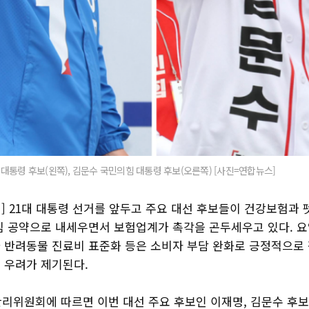
대통령 후보(왼쪽), 김문수 국민의힘 대통령 후보(오른쪽) [사진=연합뉴스]
] 21대 대통령 선거를 앞두고 주요 대선 후보들이 건강보험과
심 공약으로 내세우면서 보험업계가 촉각을 곤두세우고 있다. 
 반려동물 진료비 표준화 등은 소비자 부담 완화로 긍정적으로 
 우려가 제기된다.
리위원회에 따르면 이번 대선 주요 후보인 이재명, 김문수 후보는