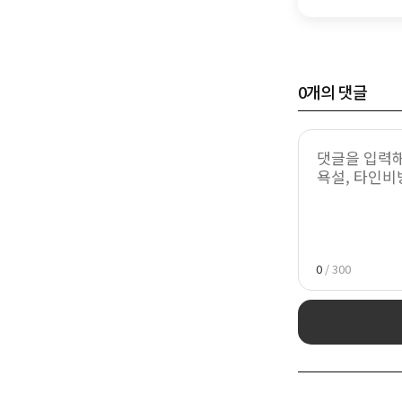
0
개의 댓글
0
/ 300