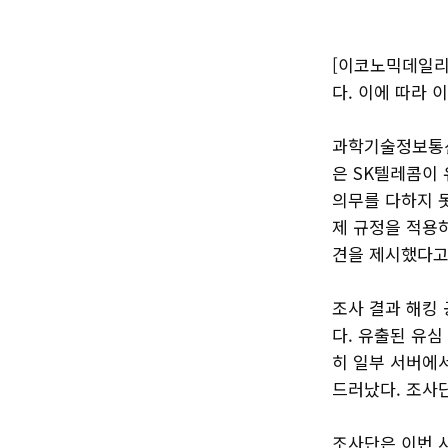
[이코노믹데일리]
다. 이에 따라
과학기술정보통신
은 SK텔레콤이
의무를 다하지 
제 규정을 적용하
견을 제시했다고
조사 결과 해킹 
다. 유출된 유심 
히 일부 서버에
드러났다. 조사
조사단은 이번 