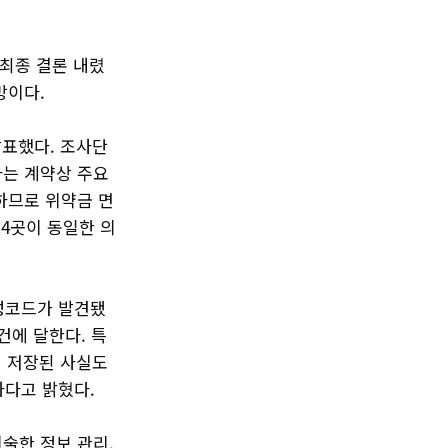
 최종 결론 내렸
망이다.
발표했다. 조사단
라는 계약상 주요
하므로 위약금 면
 4곳이 동일한 의
악성코드가 발견됐
 건에 달한다. 특
시 저장된 사실도
하다고 밝혔다.
술한 정보 관리,