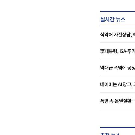
실시간 뉴스
식약처 사전상담, 
李대통령, ISA·
역대급 폭염에 공정
네이버는 AI 광고,
폭염 속 온열질환
추천 뉴스