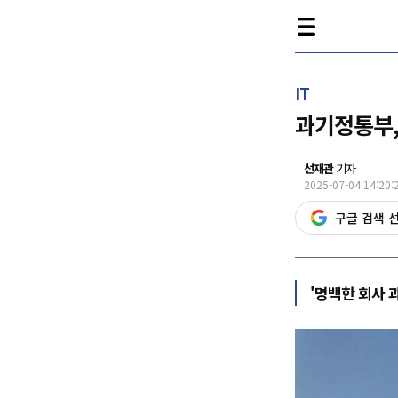
IT
과기정통부,
선재관
기자
2025-07-04 14:20:
구글 검색 
'명백한 회사 