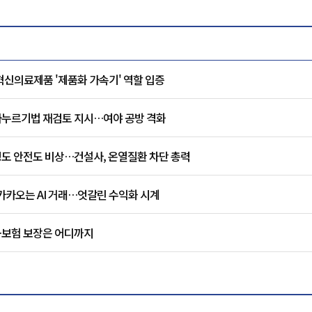
혁신의료제품 '제품화 가속기' 역할 입증
주가누르기법 재검토 지시…여야 공방 격화
도 안전도 비상…건설사, 온열질환 차단 총력
 카카오는 AI 거래…엇갈린 수익화 시계
…보험 보장은 어디까지