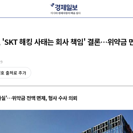
 'SKT 해킹 사태는 회사 책임' 결론…위약금
29
선호 출처로 추가
과실'…위약금 전액 면제, 형사 수사 의뢰