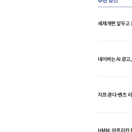
세제개편 앞두고 
네이버는 AI 광고
지프·혼다·벤츠 
HMM, 아프리카 