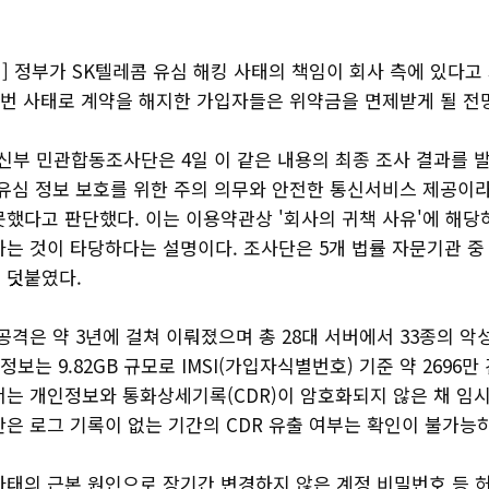
 정부가 SK텔레콤 유심 해킹 사태의 책임이 회사 측에 있다고
 이번 사태로 계약을 해지한 가입자들은 위약금을 면제받게 될 전
부 민관합동조사단은 4일 이 같은 내용의 최종 조사 결과를 
 유심 정보 보호를 위한 주의 의무와 안전한 통신서비스 제공이
못했다고 판단했다. 이는 이용약관상 '회사의 귀책 사유'에 해당
는 것이 타당하다는 설명이다. 조사단은 5개 법률 자문기관 중
 덧붙였다.
공격은 약 3년에 걸쳐 이뤄졌으며 총 28대 서버에서 33종의 
정보는 9.82GB 규모로 IMSI(가입자식별번호) 기준 약 2696만
서는 개인정보와 통화상세기록(CDR)이 암호화되지 않은 채 임
단은 로그 기록이 없는 기간의 CDR 유출 여부는 확인이 불가능
사태의 근본 원인으로 장기간 변경하지 않은 계정 비밀번호 등 허