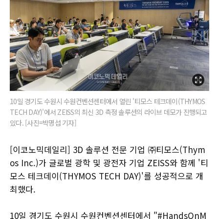
10일 경기도 수원시 수원컨벤션센터에서 열린 '티모스 테크데이(THYMOS
TECH DAY)'에서 ZEISS의 최신 3D 측정 솔루션의 라이브 데모가 진행되고
있다. [사진=박명섭 기자]
[이코노믹데일리] 3D 솔루션 전문 기업 ㈜티모스(Thym
os Inc.)가 글로벌 광학 및 광전자 기업 ZEISS와 함께 '티
모스 테크데이(THYMOS TECH DAY)'를 성공적으로 개
최했다.
10일 경기도 수원시 수원컨벤션센터에서 "#HandsOnM