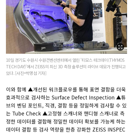
10일 경기도 수원시 수원컨벤션센터에서 열린 '티모스 테크데이(THYMOS
TECH DAY)'에서 ZEISS의 최신 3D 측정 솔루션의 라이브 데모가 진행되고
있다. [사진=박명섭 기자]
이와 함께 ▲개선된 워크플로우를 통해 표면 결함을 더욱
효과적으로 검사하는 Surface Defect Inspection ▲튜
브의 벤딩 포인트, 직경, 결함 등을 정밀하게 검사할 수 있
는 Tube Check ▲고정형 스캐너와 핸디형 스캐너로 측
정한 데이터를 결합해 정밀한 데이터 확보를 가능케 하는
데이터 결합 등 검사 역량을 한층 강화한 ZEISS INSPEC