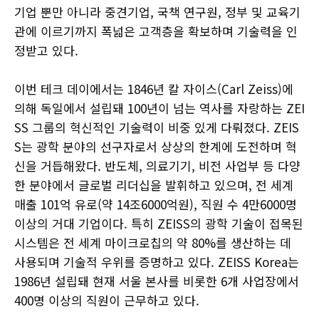
기업 뿐만 아니라 중견기업, 국책 연구원, 정부 및 교육기
관에 이르기까지 폭넓은 고객층을 확보하며 기술력을 인
정받고 있다.
이번 테크 데이에서는 1846년 칼 자이스(Carl Zeiss)에
의해 독일에서 설립돼 100년이 넘는 역사를 자랑하는 ZEI
SS 그룹의 혁신적인 기술력이 비중 있게 다뤄졌다. ZEIS
S는 광학 분야의 선구자로서 상상의 한계에 도전하며 혁
신을 거듭해왔다. 반도체, 의료기기, 비전 사업부 등 다양
한 분야에서 글로벌 리더십을 발휘하고 있으며, 전 세계
매출 101억 유로(약 14조6000억원), 직원 수 4만6000명
이상의 거대 기업이다. 특히 ZEISS의 광학 기술이 접목된
시스템은 전 세계 마이크로칩의 약 80%를 생산하는 데
사용되며 기술적 우위를 증명하고 있다. ZEISS Korea는
1986년 설립돼 현재 서울 본사를 비롯한 6개 사업장에서
400명 이상의 직원이 근무하고 있다.