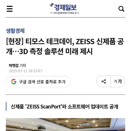
생활경제
[현장] 티모스 테크데이, ZEISS 신제품 공
개…3D 측정 솔루션 미래 제시
박명섭
기자
2025-07-11 18:23:07
구글 검색 선호 출처로 추가
신제품 'ZEISS ScanPort'와 소프트웨어 업데이트 공개