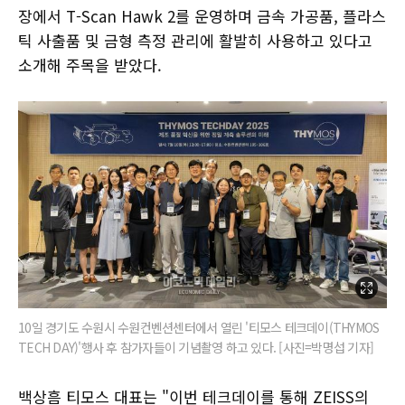
장에서 T-Scan Hawk 2를 운영하며 금속 가공품, 플라스
틱 사출품 및 금형 측정 관리에 활발히 사용하고 있다고
소개해 주목을 받았다.
10일 경기도 수원시 수원컨벤션센터에서 열린 '티모스 테크데이(THYMOS
TECH DAY)'행사 후 참가자들이 기념촬영 하고 있다. [사진=박명섭 기자]
백상흠 티모스 대표는 "이번 테크데이를 통해 ZEISS의