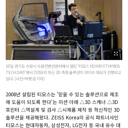
10일 경기도 수원시 수원컨벤션센터에서 열린 '티모스 테크데이(THYMOS
TECH DAY)'에서 ZEISS의 최신 3D 측정 솔루션의 라이브 데모가 진행되고
있다. [사진=박명섭 기자]
2008년 설립된 티모스는 '믿을 수 있는 솔루션으로 제조
에 도움이 되도록 한다'는 미션 아래 △3D 스캐너 △3D
프린터 △역설계 및 검사 △시제품 제작 등 혁신적인 3D
솔루션을 제공해왔다. ZEISS Korea의 공식 파트너사인
티모스는 현대자동차, 삼성전자, LG전자 등 국내 유수 대