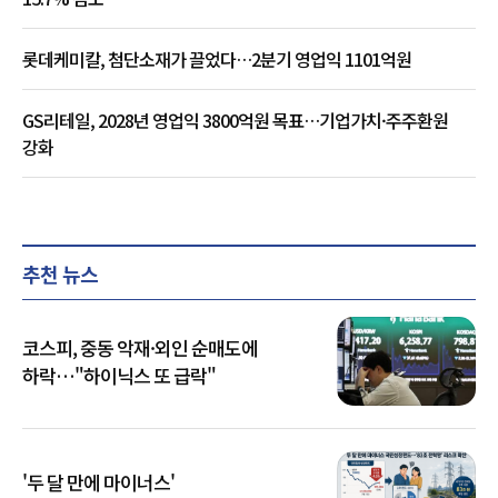
롯데케미칼, 첨단소재가 끌었다…2분기 영업익 1101억원
GS리테일, 2028년 영업익 3800억원 목표…기업가치·주주환원
강화
추천 뉴스
코스피, 중동 악재·외인 순매도에
하락…"하이닉스 또 급락"
'두 달 만에 마이너스'