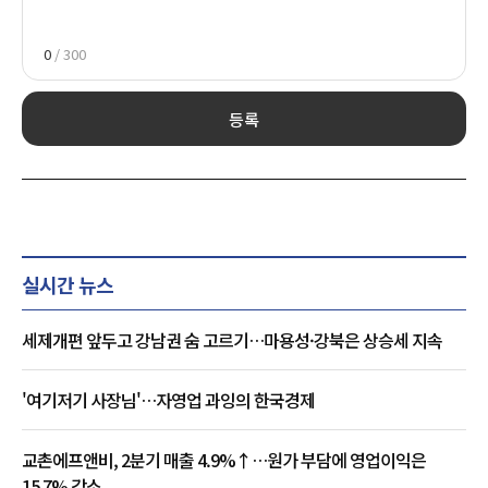
0
/ 300
등록
실시간 뉴스
세제개편 앞두고 강남권 숨 고르기…마용성·강북은 상승세 지속
'여기저기 사장님'…자영업 과잉의 한국경제
교촌에프앤비, 2분기 매출 4.9%↑…원가 부담에 영업이익은
15.7% 감소